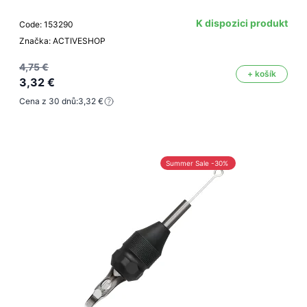
K dispozici produkt
Code: 153290
Značka: ACTIVESHOP
4,75 €
+ košík
3,32 €
Cena z 30 dnů:
3,32 €
Summer Sale -30%