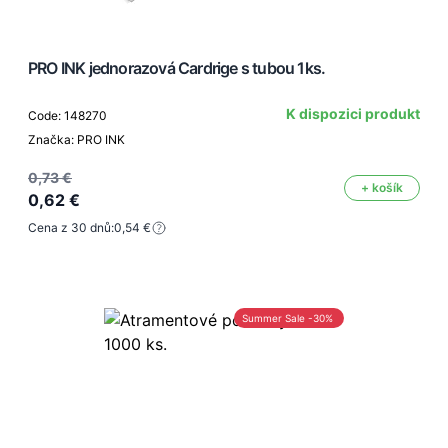
PRO INK jednorazová Cardrige s tubou 1ks.
K dispozici produkt
Code: 148270
Značka: PRO INK
0,73 €
+ košík
0,62 €
Cena z 30 dnů:
0,54 €
Summer Sale -30%