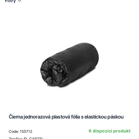
Filtry
Čierna jednorazová plastová fólia s elastickou páskou
K dispozici produkt
Code: 155712
Značka: EL CARTEL