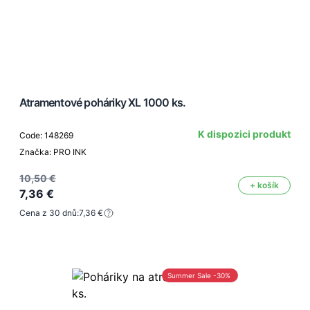
Atramentové poháriky XL 1000 ks.
K dispozici produkt
Code: 148269
Značka: PRO INK
10,50 €
+ košík
7,36 €
Cena z 30 dnů:
7,36 €
Summer Sale -30%