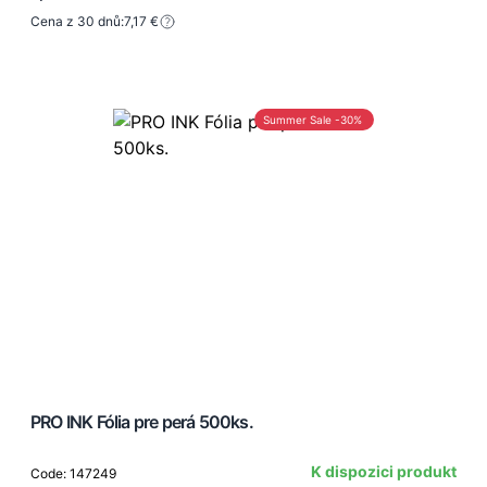
Cena z 30 dnů:
7,17 €
Summer Sale -30%
PRO INK Fólia pre perá 500ks.
K dispozici produkt
Code: 147249