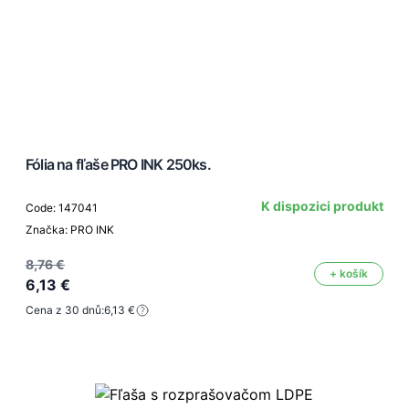
Fólia na fľaše PRO INK 250ks.
K dispozici produkt
Code: 147041
Značka: PRO INK
8,76 €
+ košík
6,13 €
Cena z 30 dnů:
6,13 €