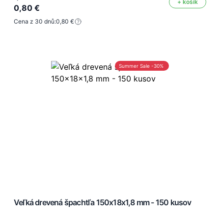
+ košík
0,80 €
Cena z 30 dnů:
0,80 €
Summer Sale -30%
Veľká drevená špachtľa 150x18x1,8 mm - 150 kusov