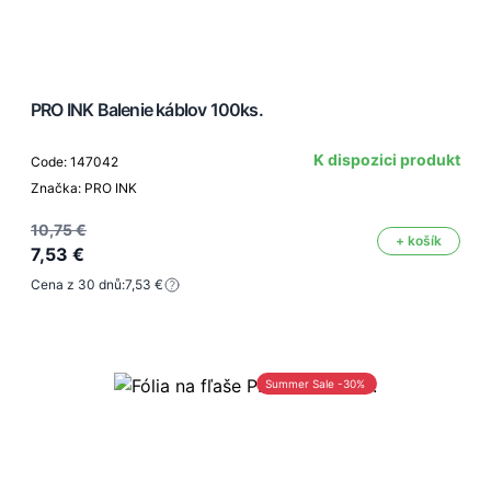
PRO INK Balenie káblov 100ks.
K dispozici produkt
Code: 147042
Značka: PRO INK
10,75 €
+ košík
7,53 €
Cena z 30 dnů:
7,53 €
Summer Sale -30%