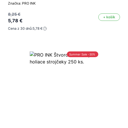
Značka: PRO INK
8,25 €
+ košík
5,78 €
Cena z 30 dnů:
5,78 €
Summer Sale -30%