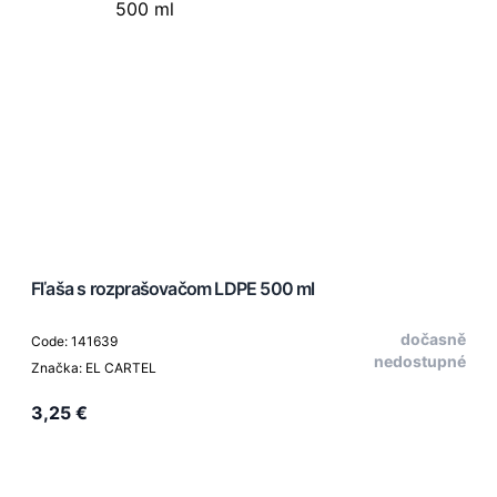
Fľaša s rozprašovačom LDPE 500 ml
dočasně
Code: 141639
nedostupné
Značka: EL CARTEL
3,25 €