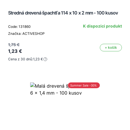
Stredná drevená špachtľa 114 x 10 x 2 mm - 100 kusov
K dispozici produkt
Code: 131860
Značka: ACTIVESHOP
1,75 €
+ košík
1,23 €
Cena z 30 dnů:
1,23 €
Summer Sale -30%