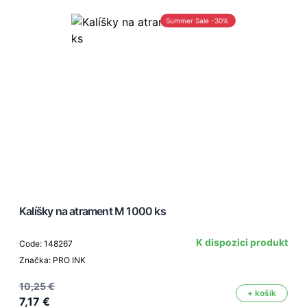
Summer Sale -30%
Kalíšky na atrament M 1000 ks
K dispozici produkt
Code: 148267
Značka: PRO INK
10,25 €
+ košík
7,17 €