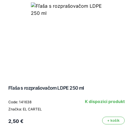
Fľaša s rozprašovačom LDPE 250 ml
K dispozici produkt
Code: 141638
Značka: EL CARTEL
2,50 €
+ košík