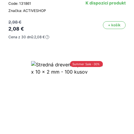
K dispozici produkt
Code: 131861
Značka: ACTIVESHOP
2,98 €
+ košík
2,08 €
Cena z 30 dnů:
2,08 €
Summer Sale -30%