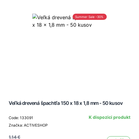
Summer Sale -30%
Veľká drevená špachtľa 150 x 18 x 1,8 mm - 50 kusov
K dispozici produkt
Code: 133091
Značka: ACTIVESHOP
1,14 €