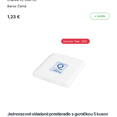
Barva: Černá
1,23 €
+ košík
Summer Sale -30%
Jednorazové skladané prestieradlo s gumičkou 5 kusov