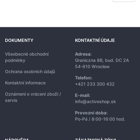
DOKUMENTY
KONTAKTNÍ ÚDAJE
Všeobecné obchodní
Adresa:
podmínky
Graniczna 8B, bud. DC 2A
54-610 Wrocław
Ochrana osobních údajů
Telefon:
Kontaktní informace
+421 233 300 432
Oznámení o vrácení zboží /
E-mail:
servis
info@activeshop.sk
Provozní doba:
Po-Pá / 8:00-16:00 hod.