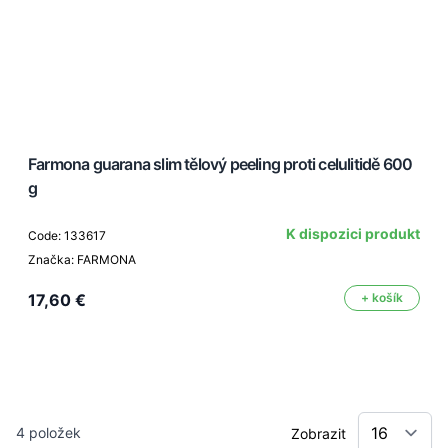
Farmona guarana slim tělový peeling proti celulitidě 600
g
K dispozici produkt
Code: 133617
Značka: FARMONA
17,60 €
+ košík
4
položek
Zobrazit