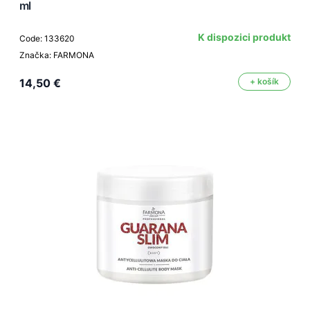
ml
K dispozici produkt
Code: 133620
Značka: FARMONA
14,50 €
+ košík