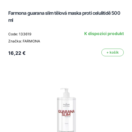
Farmona guarana slim tělová maska proti celulitidě 500
ml
K dispozici produkt
Code: 133619
Značka: FARMONA
16,22 €
+ košík