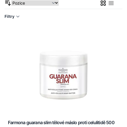
Mřížka
Seznam
Filtry
Farmona guarana slim tělové máslo proti celulitidě 500