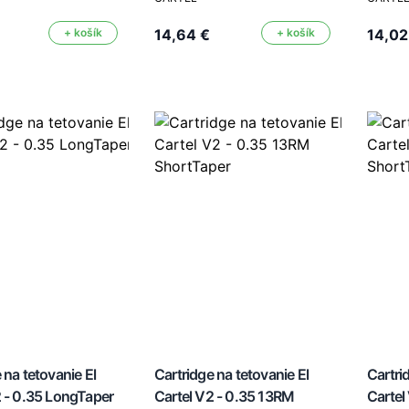
+ košík
14,64 €
+ košík
14,02
 na tetovanie El
Cartridge na tetovanie El
Cartri
2 - 0.35 LongTaper
Cartel V2 - 0.35 13RM
Cartel