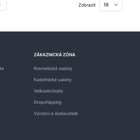
Zobrazit
ížíte stránku
ZÁKAZNICKÁ ZÓNA
ta
Kosmetické salony
Kadeřnické salony
Velkoobchody
Dropshipping
Výrobci a dodavatelé