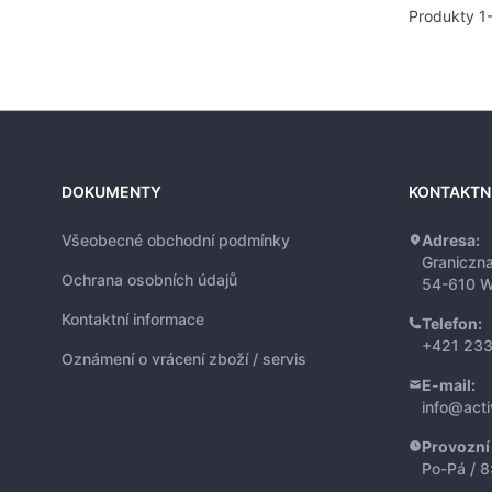
Produkty
1
DOKUMENTY
KONTAKTN
Všeobecné obchodní podmínky
Adresa:
Graniczn
Ochrana osobních údajů
54-610 W
Kontaktní informace
Telefon:
+421 233
Oznámení o vrácení zboží / servis
E-mail:
info@act
Provozní
Po-Pá / 8