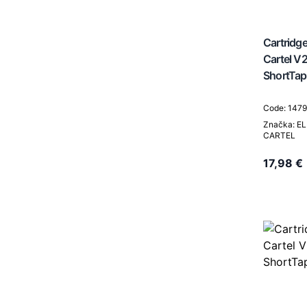
Cartridge
Cartel V
ShortTap
Code: 147
Značka: EL
CARTEL
17,98 €