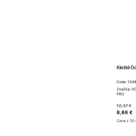
Kleště Oc
Code: 134
Značka: O
PRO
12,37 €
8,66 €
Cena z 30 