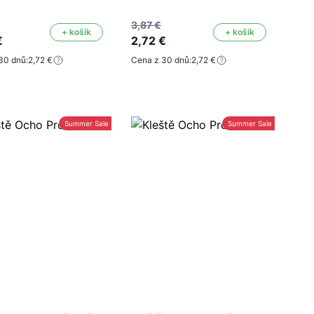
3,87 €
+ košík
+ košík
€
2,72 €
30 dnů:
2,72 €
Cena z 30 dnů:
2,72 €
Summer Sale -30%
Summer Sale -30%