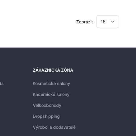
Zobrazit
ZÁKAZNICKÁ ZÓNA
ta
Kosmetické salony
Kadeřnické salony
Velkoobchody
Dropshipping
Výrobci a dodavatelé