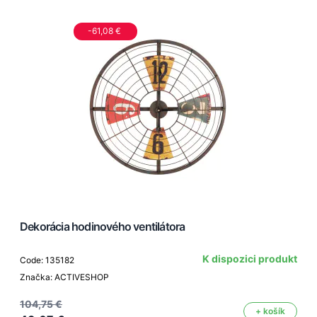
-61,08 €
Dekorácia hodinového ventilátora
K dispozici produkt
Code: 135182
Značka: ACTIVESHOP
104,75 €
+ košík