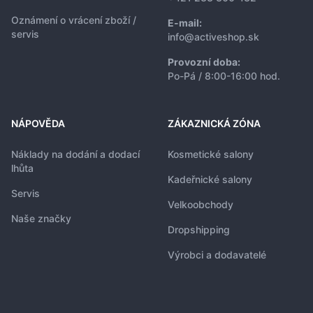
Oznámení o vrácení zboží /
E-mail:
servis
info@activeshop.sk
Provozní doba:
Po-Pá / 8:00-16:00 hod.
NÁPOVĚDA
ZÁKAZNICKÁ ZÓNA
Náklady na dodání a dodací
Kosmetické salony
lhůta
Kadeřnické salony
Servis
Velkoobchody
Naše značky
Dropshipping
Výrobci a dodavatelé