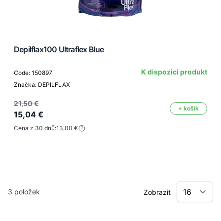
Depilflax100 Ultraflex Blue
K dispozici produkt
Code: 150897
Značka: DEPILFLAX
21,50 €
+ košík
15,04 €
Cena z 30 dnů:
13,00 €
3
položek
Zobrazit