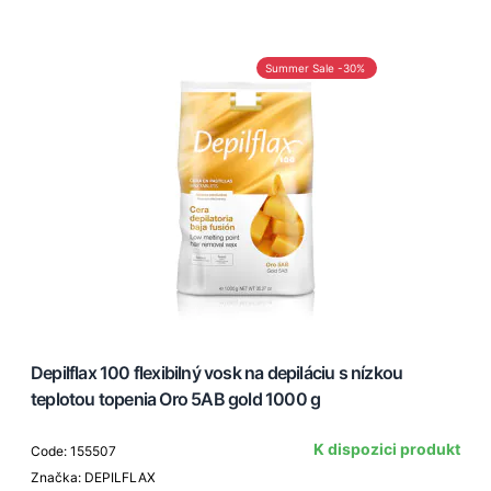
Summer Sale -30%
Depilflax 100 flexibilný vosk na depiláciu s nízkou
teplotou topenia Oro 5AB gold 1000 g
K dispozici produkt
Code: 155507
Značka: DEPILFLAX