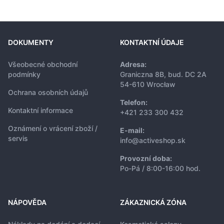
DOKUMENTY
KONTAKTNÍ ÚDAJE
Všeobecné obchodní
Adresa:
podmínky
Graniczna 8B, bud. DC 2A
54-610 Wrocław
Ochrana osobních údajů
Telefon:
Kontaktní informace
+421 233 300 432
Oznámení o vrácení zboží /
E-mail:
servis
info@activeshop.sk
Provozní doba:
Po-Pá / 8:00-16:00 hod.
NÁPOVĚDA
ZÁKAZNICKÁ ZÓNA