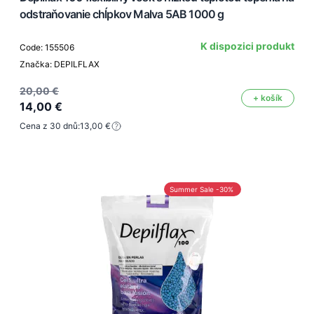
odstraňovanie chĺpkov Malva 5AB 1000 g
K dispozici produkt
Code: 155506
Značka: DEPILFLAX
20,00 €
+ košík
14,00 €
Cena z 30 dnů:
13,00 €
Summer Sale -30%