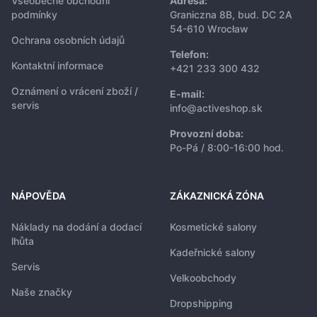
Všeobecné obchodní
Adresa:
podmínky
Graniczna 8B, bud. DC 2A
54-610 Wrocław
Ochrana osobních údajů
Telefon:
Kontaktní informace
+421 233 300 432
Oznámení o vrácení zboží /
E-mail:
servis
info@activeshop.sk
Provozní doba:
Po-Pá / 8:00-16:00 hod.
NÁPOVĚDA
ZÁKAZNICKÁ ZÓNA
Náklady na dodání a dodací
Kosmetické salony
lhůta
Kadeřnické salony
Servis
Velkoobchody
Naše značky
Dropshipping