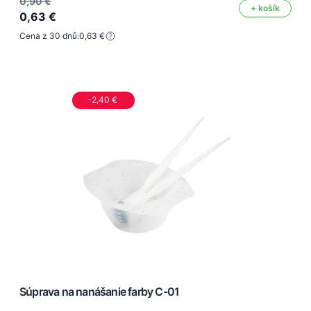
0,90 €
+ košík
0,63 €
Cena z 30 dnů:
0,63 €
-2,40 €
Súprava na nanášanie farby C-01