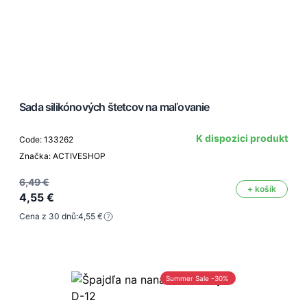
Sada silikónových štetcov na maľovanie
K dispozici produkt
Code: 133262
Značka: ACTIVESHOP
6,49 €
+ košík
4,55 €
Cena z 30 dnů:
4,55 €
Summer Sale -30%