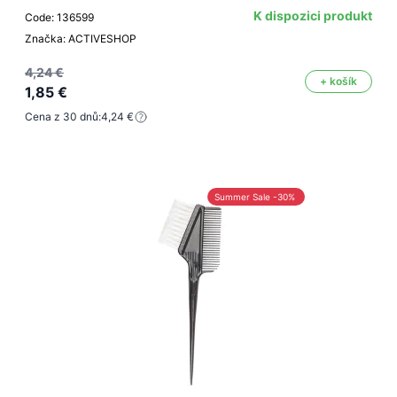
K dispozici produkt
Code: 136599
Značka: ACTIVESHOP
4,24 €
+ košík
1,85 €
Cena z 30 dnů:
4,24 €
Summer Sale -30%