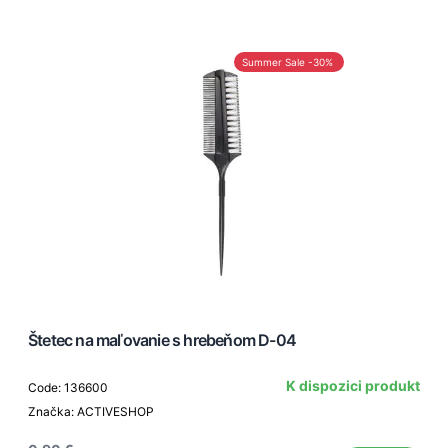
Summer Sale -30%
Štetec na maľovanie s hrebeňom D-04
K dispozici produkt
Code: 136600
Značka: ACTIVESHOP