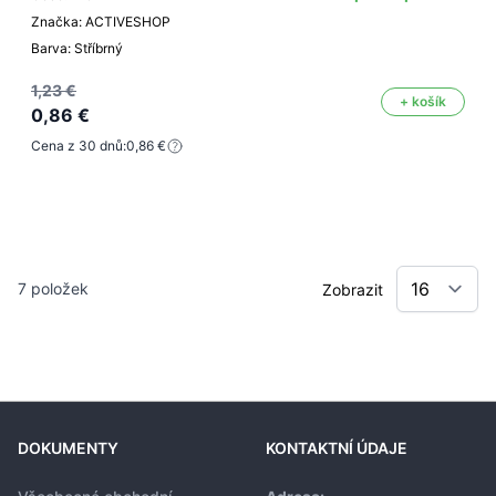
Značka: ACTIVESHOP
Barva: Stříbrný
1,23 €
+ košík
0,86 €
Cena z 30 dnů:
0,86 €
7
položek
Zobrazit
DOKUMENTY
KONTAKTNÍ ÚDAJE