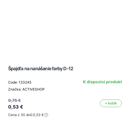
Špajdľa na nanášanie farby D-12
K dispozici produkt
Code: 133245
Značka: ACTIVESHOP
0,75 €
+ košík
0,53 €
Cena z 30 dnů:
0,53 €