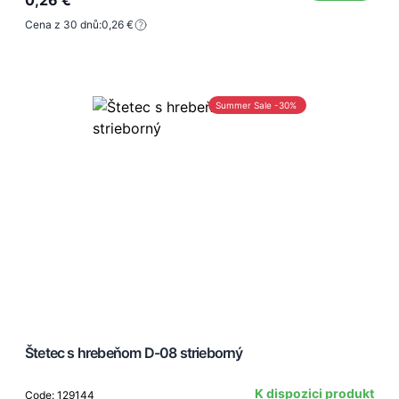
Cena z 30 dnů:
0,26 €
Summer Sale -30%
Štetec s hrebeňom D-08 strieborný
K dispozici produkt
Code: 129144