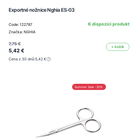
Exportné nožnice Nghia ES-03
K dispozici produkt
Code: 122787
Značka: NGHIA
7,75 €
+ košík
5,42 €
Cena z 30 dnů:
5,42 €
Summer Sale -30%