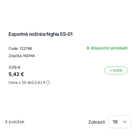
Exportné nožnice Nghia ES-01
K dispozici produkt
Code: 122786
Značka: NGHIA
7,75 €
+ košík
5,42 €
Cena z 30 dnů:
5,42 €
4
položek
Zobrazit