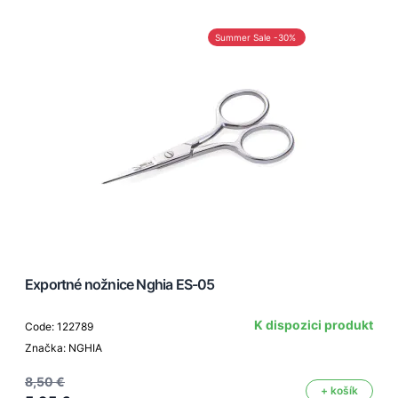
Summer Sale -30%
Exportné nožnice Nghia ES-05
K dispozici produkt
Code: 122789
Značka: NGHIA
8,50 €
+ košík