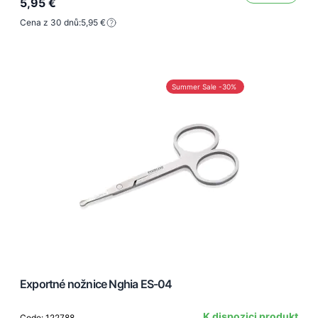
5,95 €
Cena z 30 dnů:
5,95 €
Summer Sale -30%
Exportné nožnice Nghia ES-04
K dispozici produkt
Code: 122788