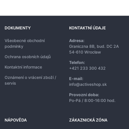
DOKUMENTY
KONTAKTNÍ ÚDAJE
Všeobecné obchodní
Adresa:
podmínky
Graniczna 8B, bud. DC 2A
54-610 Wrocław
Ochrana osobních údajů
Telefon:
Kontaktní informace
+421 233 300 432
Oznámení o vrácení zboží /
E-mail:
servis
info@activeshop.sk
Provozní doba:
Po-Pá / 8:00-16:00 hod.
NÁPOVĚDA
ZÁKAZNICKÁ ZÓNA