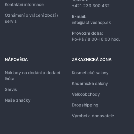
Kontaktní informace
+421 233 300 432
Oznámení o vrácení zboží /
E-mail:
servis
info@activeshop.sk
Provozní doba:
Po-Pá / 8:00-16:00 hod.
NÁPOVĚDA
ZÁKAZNICKÁ ZÓNA
Náklady na dodání a dodací
Kosmetické salony
lhůta
Kadeřnické salony
Servis
Velkoobchody
Naše značky
Dropshipping
Výrobci a dodavatelé