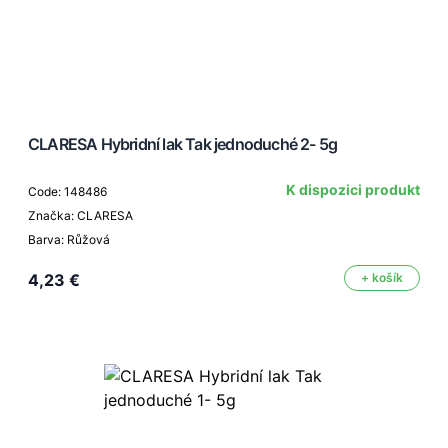
CLARESA Hybridní lak Tak jednoduché 2- 5g
K dispozici produkt
Code: 148486
Značka: CLARESA
Barva: Růžová
4,23 €
+ košík