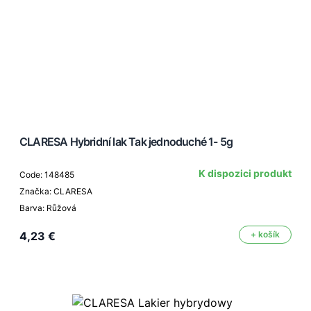
CLARESA Hybridní lak Tak jednoduché 1- 5g
K dispozici produkt
Code: 148485
Značka: CLARESA
Barva: Růžová
4,23 €
+ košík