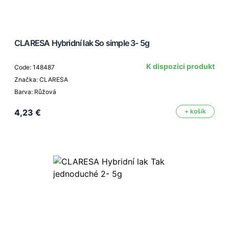
CLARESA Hybridní lak So simple 3- 5g
K dispozici produkt
Code: 148487
Značka: CLARESA
Barva: Růžová
4,23 €
+ košík