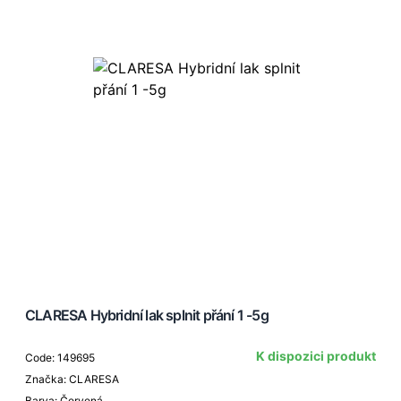
CLARESA Hybridní lak splnit přání 1 -5g
K dispozici produkt
Code: 149695
Značka: CLARESA
Barva: Červená