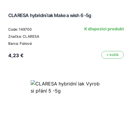
CLARESA hybridní lak Make a wish 6 -5g
K dispozici produkt
Code: 149700
Značka: CLARESA
Barva: Fialová
4,23 €
+ košík