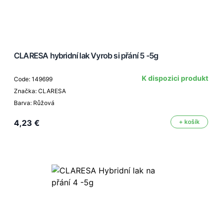
CLARESA hybridní lak Vyrob si přání 5 -5g
K dispozici produkt
Code: 149699
Značka: CLARESA
Barva: Růžová
4,23 €
+ košík