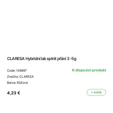
CLARESA Hybridní lak splnit přání 3 -5g
K dispozici produkt
Code: 149697
Značka: CLARESA
Barva: Růžová
4,23 €
+ košík