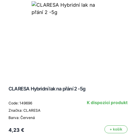
CLARESA Hybridní lak na přání 2 -5g
K dispozici produkt
Code: 149696
Značka: CLARESA
Barva: Červená
4,23 €
+ košík