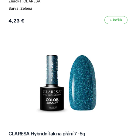
Značka: CLARESA
Barva: Zelená
4,23 €
+ košík
CLARESA Hybridní lak na přání 7 -5g