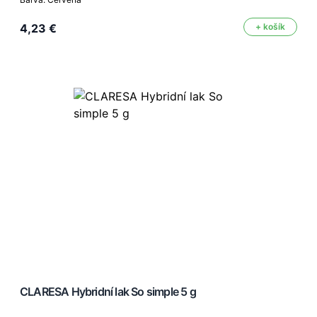
4,23 €
+ košík
CLARESA Hybridní lak So simple 5 g