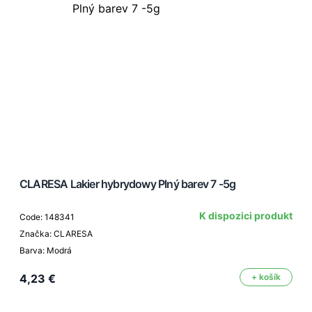
CLARESA Lakier hybrydowy Plný barev 7 -5g
K dispozici produkt
Code: 148341
Značka: CLARESA
Barva: Modrá
4,23 €
+ košík