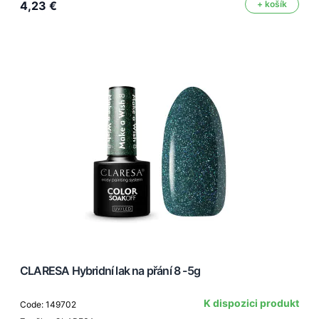
4,23 €
+ košík
CLARESA Hybridní lak na přání 8 -5g
K dispozici produkt
Code: 149702