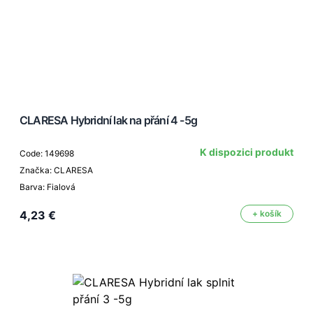
CLARESA Hybridní lak na přání 4 -5g
K dispozici produkt
Code: 149698
Značka: CLARESA
Barva: Fialová
4,23 €
+ košík