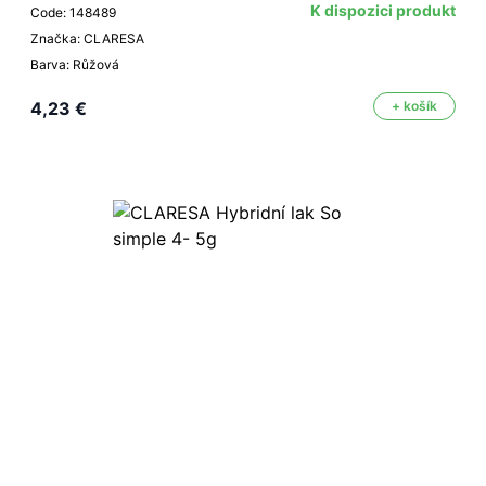
K dispozici produkt
Code: 148489
Značka: CLARESA
Barva: Růžová
4,23 €
+ košík