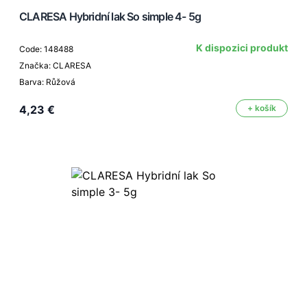
CLARESA Hybridní lak So simple 4- 5g
K dispozici produkt
Code: 148488
Značka: CLARESA
Barva: Růžová
4,23 €
+ košík