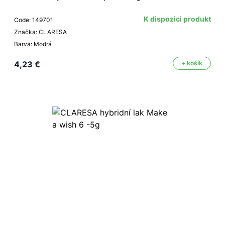
K dispozici produkt
Code: 149701
Značka: CLARESA
Barva: Modrá
4,23 €
+ košík