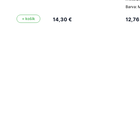
Barva: 
+ košík
14,30 €
12,76