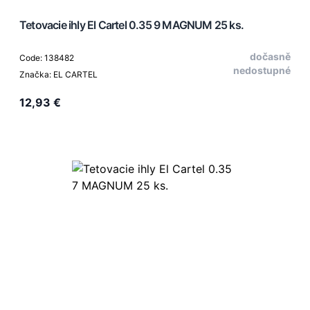
Tetovacie ihly El Cartel 0.35 9 MAGNUM 25 ks.
dočasně
Code: 138482
nedostupné
Značka: EL CARTEL
12,93 €