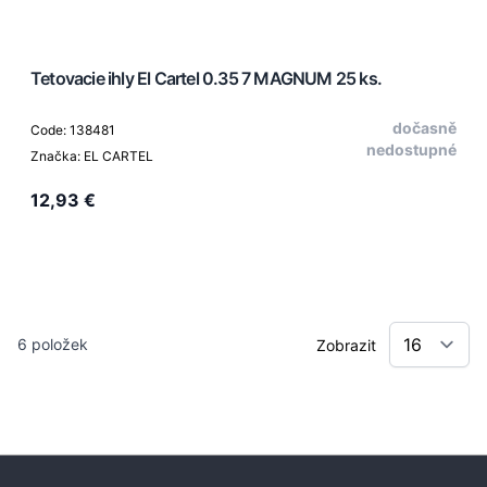
Tetovacie ihly El Cartel 0.35 7 MAGNUM 25 ks.
dočasně
Code: 138481
nedostupné
Značka: EL CARTEL
12,93 €
6
položek
Zobrazit