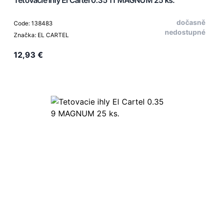
dočasně
Code: 138483
nedostupné
Značka: EL CARTEL
12,93 €