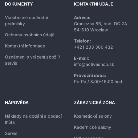
DOKUMENTY
KONTAKTNÍ ÚDAJE
Všeobecné obchodní
Adresa:
podmínky
Graniczna 8B, bud. DC 2A
54-610 Wrocław
Ochrana osobních údajů
Telefon:
Kontaktní informace
+421 233 300 432
Oznámení o vrácení zboží /
E-mail:
servis
info@activeshop.sk
Provozní doba:
Po-Pá / 8:00-16:00 hod.
NÁPOVĚDA
ZÁKAZNICKÁ ZÓNA
Náklady na dodání a dodací
Kosmetické salony
lhůta
Kadeřnické salony
Servis