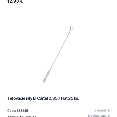
12,93 €
Tetovacie ihly El Cartel 0.35 7 Flat 25 ks.
dočasně
Code: 138485
nedostupné
Značka: EL CARTEL