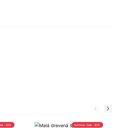
ale -30%
Summer Sale -30%