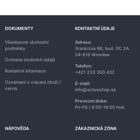
DOKUMENTY
KONTAKTNÍ ÚDAJE
Všeobecné obchodní
Adresa:
podmínky
Graniczna 8B, bud. DC 2A
54-610 Wrocław
Ochrana osobních údajů
Telefon:
Kontaktní informace
+421 233 300 432
Oznámení o vrácení zboží /
E-mail:
servis
info@activeshop.sk
Provozní doba:
Po-Pá / 8:00-16:00 hod.
NÁPOVĚDA
ZÁKAZNICKÁ ZÓNA