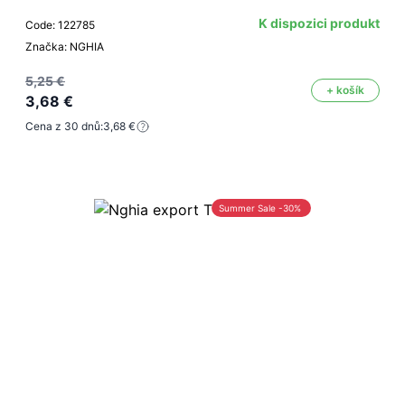
K dispozici produkt
Code: 122785
Značka: NGHIA
5,25 €
+ košík
3,68 €
Cena z 30 dnů:
3,68 €
Summer Sale -30%