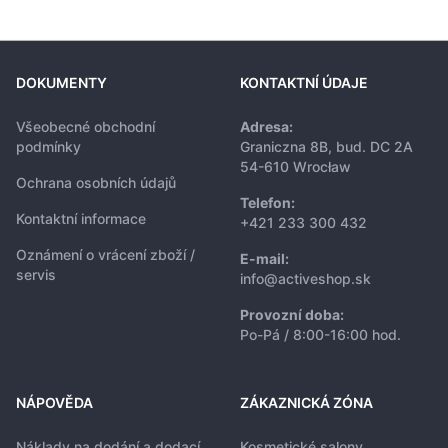
DOKUMENTY
KONTAKTNÍ ÚDAJE
Všeobecné obchodní
Adresa:
podmínky
Graniczna 8B, bud. DC 2A
54-610 Wrocław
Ochrana osobních údajů
Telefon:
Kontaktní informace
+421 233 300 432
Oznámení o vrácení zboží /
E-mail:
servis
info@activeshop.sk
Provozní doba:
Po-Pá / 8:00-16:00 hod.
NÁPOVĚDA
ZÁKAZNICKÁ ZÓNA
Náklady na dodání a dodací
Kosmetické salony