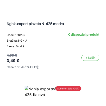
Nghia export pinzeta N-425 modrá
K dispozici produkt
Code: 150237
Značka: NGHIA
Barva: Modrá
4,99 €
+ košík
3,49 €
Cena z 30 dnů:
3,49 €
Summer Sale -30%