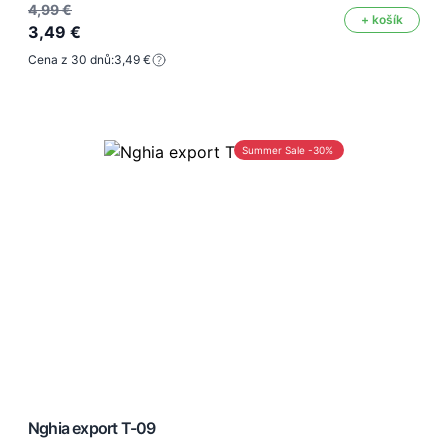
4,99 €
+ košík
3,49 €
Cena z 30 dnů:
3,49 €
Summer Sale -30%
Nghia export T-09