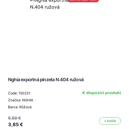
Nghia exportná pinzeta N.404 ružová
K dispozici produkt
Code: 150231
Značka: NGHIA
Barva: Růžová
5,50 €
+ košík
3,85 €