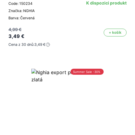
K dispozici produkt
Code: 150234
Značka: NGHIA
Barva: Červená
4,99 €
+ košík
3,49 €
Cena z 30 dnů:
3,49 €
Summer Sale -30%