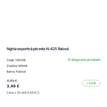
Nghia exportná pinzeta N-425 fialová
K dispozici produkt
Code: 150236
Značka: NGHIA
Barva: Fialová
4,99 €
+ košík
3,49 €
Cena z 30 dnů:
3,49 €