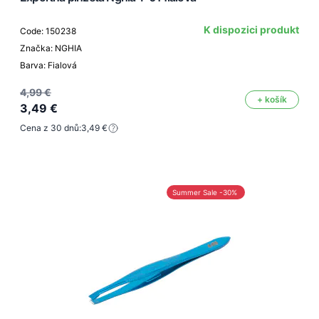
K dispozici produkt
Code: 150238
Značka: NGHIA
Barva: Fialová
4,99 €
+ košík
3,49 €
Cena z 30 dnů:
3,49 €
Summer Sale -30%