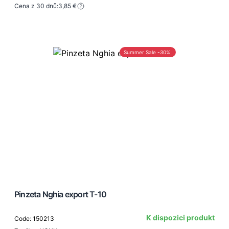
Cena z 30 dnů:
3,85 €
Summer Sale -30%
Pinzeta Nghia export T-10
K dispozici produkt
Code: 150213