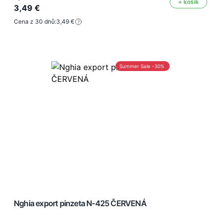
+ košík
3,49 €
Cena z 30 dnů:
3,49 €
Summer Sale -30%
Nghia export pinzeta N-425 ČERVENÁ