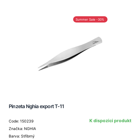
Summer Sale -30%
Pinzeta Nghia export T-11
K dispozici produkt
Code: 150239
Značka: NGHIA
Barva: Stříbrný