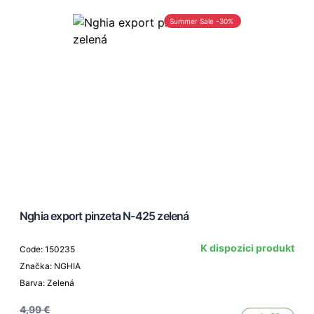
Summer Sale -30%
Nghia export pinzeta N-425 zelená
K dispozici produkt
Code: 150235
Značka: NGHIA
Barva: Zelená
4,99 €