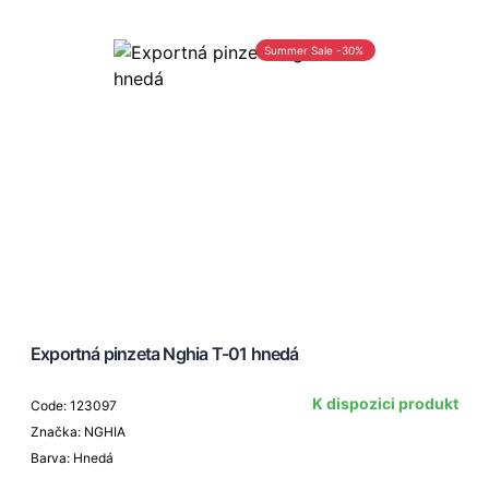
Summer Sale -30%
Exportná pinzeta Nghia T-01 hnedá
K dispozici produkt
Code: 123097
Značka: NGHIA
Barva: Hnedá