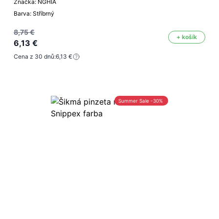
Značka: NGHIA
Barva: Stříbrný
8,75 €
+ košík
6,13 €
Cena z 30 dnů:
6,13 €
Summer Sale -30%