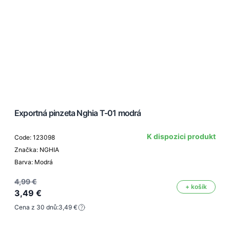
Exportná pinzeta Nghia T-01 modrá
K dispozici produkt
Code: 123098
Značka: NGHIA
Barva: Modrá
4,99 €
+ košík
3,49 €
Cena z 30 dnů:
3,49 €