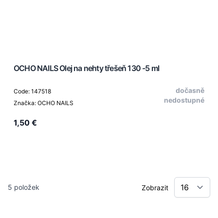
OCHO NAILS Olej na nehty třešeň 130 -5 ml
dočasně
Code: 147518
nedostupné
Značka: OCHO NAILS
1,50 €
5
položek
Zobrazit