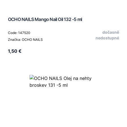
OCHO NAILS Mango Nail Oil 132 -5 ml
dočasně
Code: 147520
nedostupné
Značka: OCHO NAILS
1,50 €