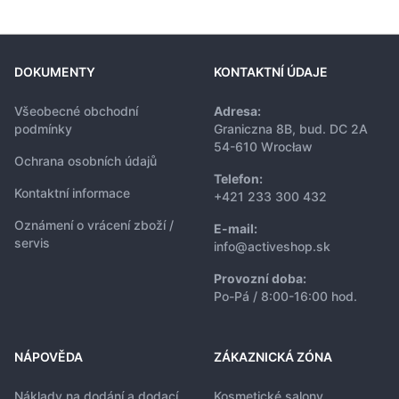
DOKUMENTY
KONTAKTNÍ ÚDAJE
Všeobecné obchodní
Adresa:
podmínky
Graniczna 8B, bud. DC 2A
54-610 Wrocław
Ochrana osobních údajů
Telefon:
Kontaktní informace
+421 233 300 432
Oznámení o vrácení zboží /
E-mail:
servis
info@activeshop.sk
Provozní doba:
Po-Pá / 8:00-16:00 hod.
NÁPOVĚDA
ZÁKAZNICKÁ ZÓNA
Náklady na dodání a dodací
Kosmetické salony