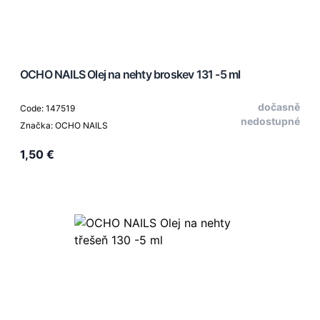
OCHO NAILS Olej na nehty broskev 131 -5 ml
dočasně
Code: 147519
nedostupné
Značka: OCHO NAILS
1,50 €