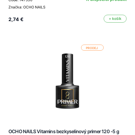
Značka: OCHO NAILS
2,74 €
+ košík
PRODEJ
OCHO NAILS Vitamins bezkyselinový primer 120 -5 g