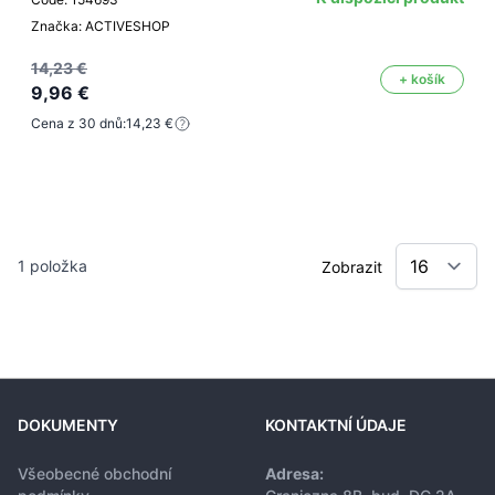
Značka: ACTIVESHOP
14,23 €
+ košík
9,96 €
Cena z 30 dnů:
14,23 €
1
položka
Zobrazit
DOKUMENTY
KONTAKTNÍ ÚDAJE
Všeobecné obchodní
Adresa: