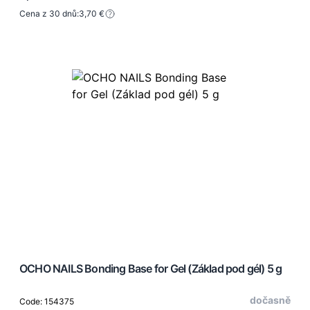
Cena z 30 dnů:
3,70 €
OCHO NAILS Bonding Base for Gel (Základ pod gél) 5 g
dočasně
Code: 154375