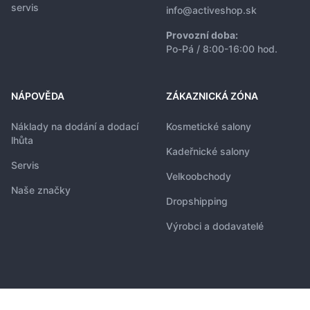
servis
info@activeshop.sk
Provozní doba:
Po-Pá / 8:00-16:00 hod.
NÁPOVĚDA
ZÁKAZNICKÁ ZÓNA
Náklady na dodání a dodací
Kosmetické salony
lhůta
Kadeřnické salony
Servis
Velkoobchody
Naše značky
Dropshipping
Výrobci a dodavatelé