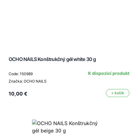
OCHO NAILS Konštrukčný gél white 30 g
K dispozici produkt
Code: 150989
Značka: OCHO NAILS
10,00 €
+ košík