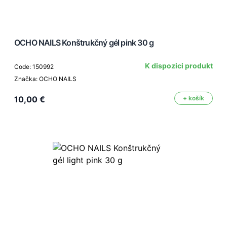
OCHO NAILS Konštrukčný gél pink 30 g
K dispozici produkt
Code: 150992
Značka: OCHO NAILS
10,00 €
+ košík