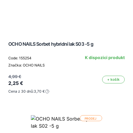
OCHO NAILS Sorbet hybridní lak S03 -5 g
K dispozici produkt
Code: 155254
Značka: OCHO NAILS
4,99 €
+ košík
2,25 €
Cena z 30 dnů:
3,70 €
PRODEJ