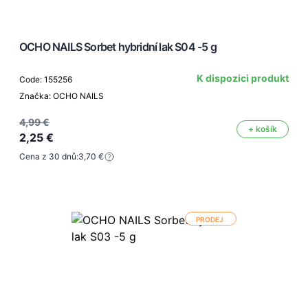
OCHO NAILS Sorbet hybridní lak S04 -5 g
K dispozici produkt
Code: 155256
Značka: OCHO NAILS
4,99 €
+ košík
2,25 €
Cena z 30 dnů:
3,70 €
PRODEJ