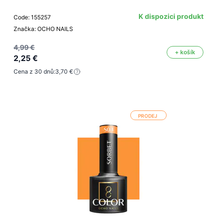
K dispozici produkt
Code: 155257
Značka: OCHO NAILS
4,99 €
+ košík
2,25 €
Cena z 30 dnů:
3,70 €
PRODEJ