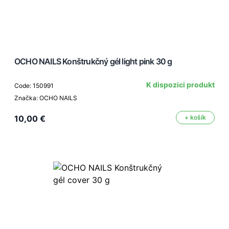
OCHO NAILS Konštrukčný gél light pink 30 g
K dispozici produkt
Code: 150991
Značka: OCHO NAILS
10,00 €
+ košík