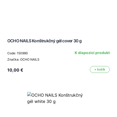
OCHO NAILS Konštrukčný gél cover 30 g
K dispozici produkt
Code: 150990
Značka: OCHO NAILS
10,00 €
+ košík