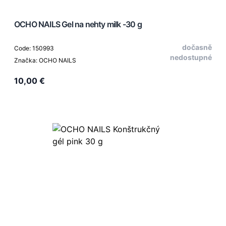
OCHO NAILS Gel na nehty milk -30 g
dočasně
Code: 150993
nedostupné
Značka: OCHO NAILS
10,00 €