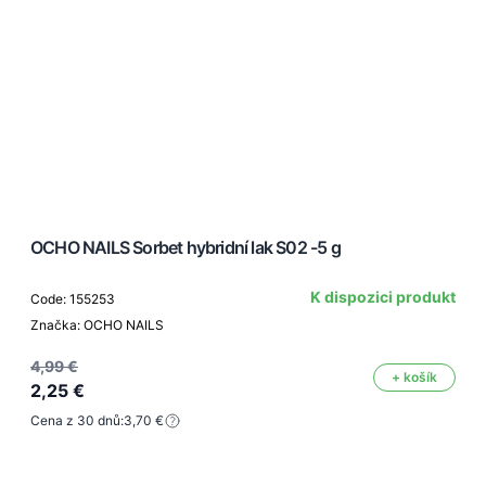
OCHO NAILS Sorbet hybridní lak S02 -5 g
K dispozici produkt
Code: 155253
Značka: OCHO NAILS
4,99 €
+ košík
2,25 €
Cena z 30 dnů:
3,70 €