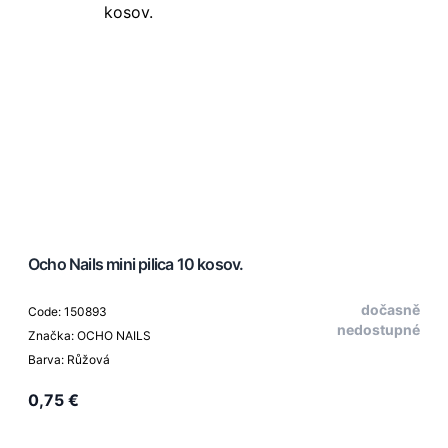
Ocho Nails mini pilica 10 kosov.
dočasně
Code: 150893
nedostupné
Značka: OCHO NAILS
Barva: Růžová
0,75 €