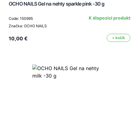
OCHO NAILS Gel na nehty sparkle pink -30 g
K dispozici produkt
Code: 150995
Značka: OCHO NAILS
10,00 €
+ košík