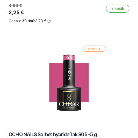
4,99 €
+ košík
2,25 €
Cena z 30 dnů:
3,70 €
PRODEJ
OCHO NAILS Sorbet hybridní lak S05 -5 g