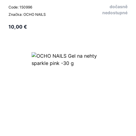
dočasně
Code: 150996
nedostupné
Značka: OCHO NAILS
10,00 €