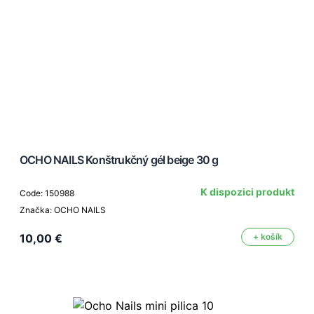
OCHO NAILS Konštrukčný gél beige 30 g
K dispozici produkt
Code: 150988
Značka: OCHO NAILS
10,00 €
+ košík