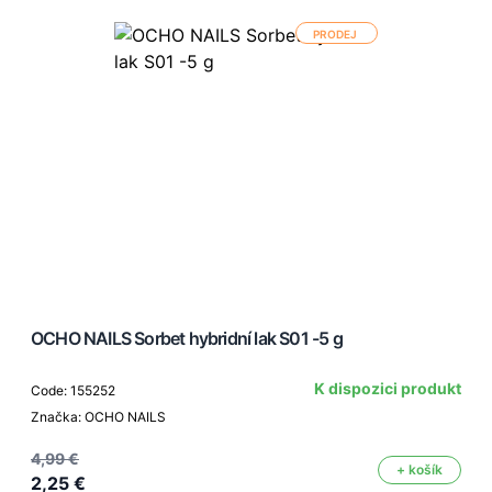
PRODEJ
OCHO NAILS Sorbet hybridní lak S01 -5 g
K dispozici produkt
Code: 155252
Značka: OCHO NAILS
4,99 €
+ košík
2,25 €