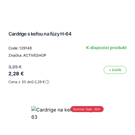
Cardrige s kefou na fúzy H-64
K dispozici produkt
Code: 129148
Značka: ACTIVESHOP
3,25 €
+ košík
2,28 €
Cena z 30 dnů:
2,28 €
Summer Sale -30%