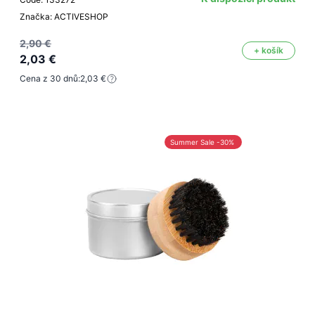
Značka: ACTIVESHOP
2,90 €
+ košík
2,03 €
Cena z 30 dnů:
2,03 €
Summer Sale -30%