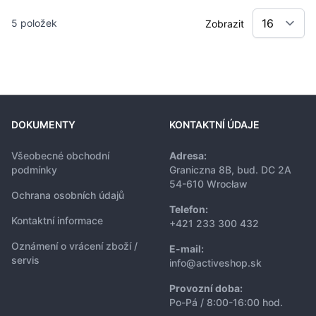
5
položek
Zobrazit
DOKUMENTY
KONTAKTNÍ ÚDAJE
Všeobecné obchodní
Adresa:
podmínky
Graniczna 8B, bud. DC 2A
54-610 Wrocław
Ochrana osobních údajů
Telefon:
Kontaktní informace
+421 233 300 432
Oznámení o vrácení zboží /
E-mail:
servis
info@activeshop.sk
Provozní doba:
Po-Pá / 8:00-16:00 hod.