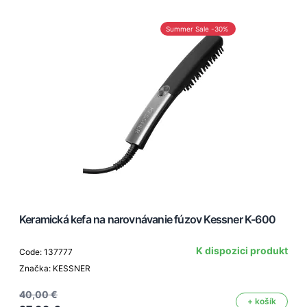
Summer Sale -30%
Keramická kefa na narovnávanie fúzov Kessner K-600
K dispozici produkt
Code: 137777
Značka: KESSNER
40,00 €
+ košík