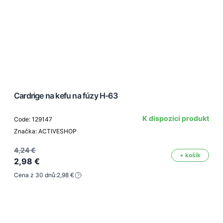
Cardrige na kefu na fúzy H-63
K dispozici produkt
Code: 129147
Značka: ACTIVESHOP
4,24 €
+ košík
2,98 €
Cena z 30 dnů:
2,98 €