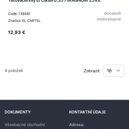
dočasně
Code: 138481
nedostupné
Značka: EL CARTEL
12,93 €
4
položek
Zobrazit
DOKUMENTY
KONTAKTNÍ ÚDAJE
Všeobecné obchodní
Adresa: