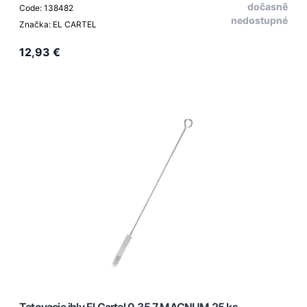
dočasně
Code: 138482
nedostupné
Značka: EL CARTEL
12,93 €
Tetovacie ihly El Cartel 0.35 7 MAGNUM 25 ks.