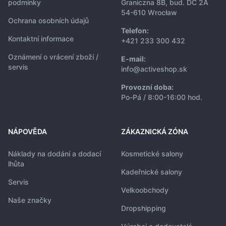
podmínky
Graniczna 8B, bud. DC 2A
54-610 Wrocław
Ochrana osobních údajů
Telefon:
Kontaktní informace
+421 233 300 432
Oznámení o vrácení zboží /
E-mail:
servis
info@activeshop.sk
Provozní doba:
Po-Pá / 8:00-16:00 hod.
NÁPOVĚDA
ZÁKAZNICKÁ ZÓNA
Náklady na dodání a dodací
Kosmetické salony
lhůta
Kadeřnické salony
Servis
Velkoobchody
Naše značky
Dropshipping