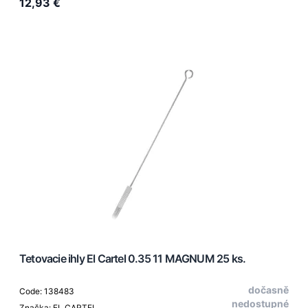
12,93 €
Tetovacie ihly El Cartel 0.35 11 MAGNUM 25 ks.
dočasně
Code: 138483
nedostupné
Značka: EL CARTEL