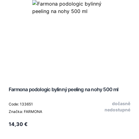
Farmona podologic bylinný peeling na nohy 500 ml
dočasně
Code: 133651
nedostupné
Značka: FARMONA
14,30 €