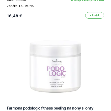
Značka: FARMONA
16,48 €
+ košík
Farmona podologic fitness peeling na nohy s ionty