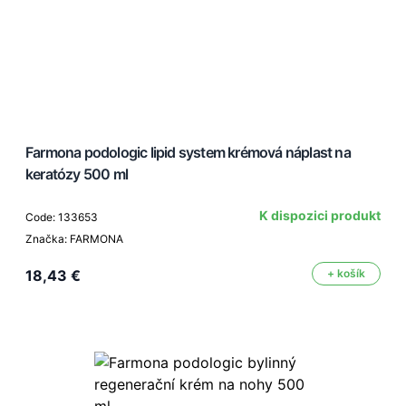
Farmona podologic lipid system krémová náplast na
keratózy 500 ml
K dispozici produkt
Code: 133653
Značka: FARMONA
18,43 €
+ košík