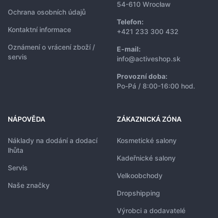
54-610 Wrocław
Ochrana osobních údajů
Telefon:
Kontaktní informace
+421 233 300 432
Oznámení o vrácení zboží /
E-mail:
servis
info@activeshop.sk
Provozní doba:
Po-Pá / 8:00-16:00 hod.
NÁPOVĚDA
ZÁKAZNICKÁ ZÓNA
Náklady na dodání a dodací
Kosmetické salony
lhůta
Kadeřnické salony
Servis
Velkoobchody
Naše značky
Dropshipping
Výrobci a dodavatelé