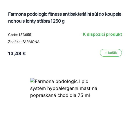
Farmona podologic fitness antibakteriální sůl do koupele
nohou s ionty stříbra 1250 g
K dispozici produkt
Code: 133655
Značka: FARMONA
13,48 €
+ košík