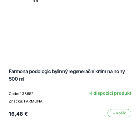
Farmona podologic bylinný regenerační krém na nohy
500 ml
K dispozici produkt
Code: 133652
Značka: FARMONA
16,48 €
+ košík