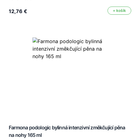
12,76 €
+ košík
Farmona podologic bylinná intenzivní změkčující pěna
na nohy 165 ml