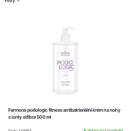
Filtry
Farmona podologic fitness antibakteriální krém na nohy
s ionty stříbra 500 ml
K dispozici produkt
Code: 133657