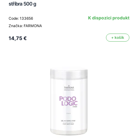
stříbra 500 g
K dispozici produkt
Code: 133656
Značka: FARMONA
14,75 €
+ košík