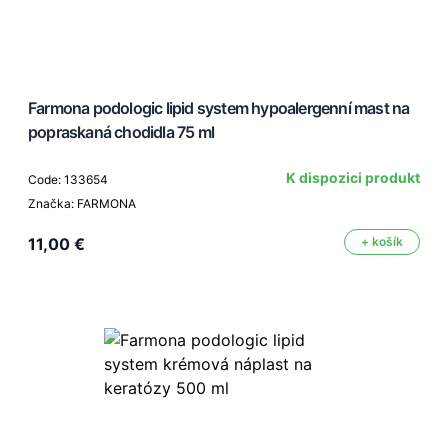
Farmona podologic lipid system hypoalergenní mast na
popraskaná chodidla 75 ml
K dispozici produkt
Code: 133654
Značka: FARMONA
11,00 €
+ košík