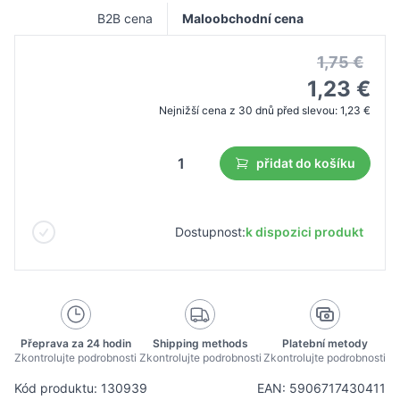
B2B cena
Maloobchodní cena
1,75 €
1,23 €
Nejnižší cena z 30 dnů před slevou:
1,23 €
přidat do košíku
Dostupnost:
k dispozici produkt
Přeprava za 24 hodin
Shipping methods
Platební metody
Zkontrolujte podrobnosti
Zkontrolujte podrobnosti
Zkontrolujte podrobnosti
Kód produktu: 130939
EAN: 5906717430411