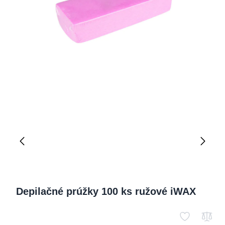
Depilačné prúžky 100 ks ružové iWAX