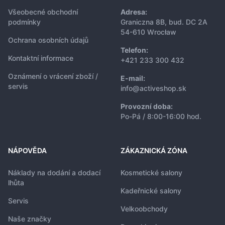
Všeobecné obchodní
Adresa:
podmínky
Graniczna 8B, bud. DC 2A
54-610 Wrocław
Ochrana osobních údajů
Telefon:
Kontaktní informace
+421 233 300 432
Oznámení o vrácení zboží /
E-mail:
servis
info@activeshop.sk
Provozní doba:
Po-Pá / 8:00-16:00 hod.
NÁPOVĚDA
ZÁKAZNICKÁ ZÓNA
Náklady na dodání a dodací
Kosmetické salony
lhůta
Kadeřnické salony
Servis
Velkoobchody
Naše značky