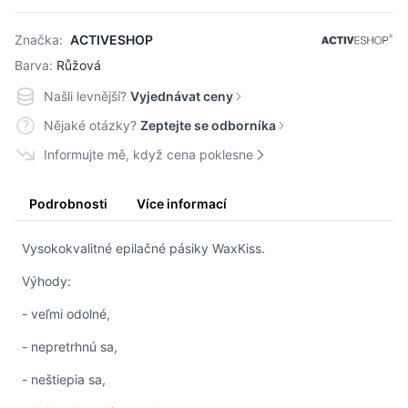
Značka:
ACTIVESHOP
Barva:
Růžová
Našli levnější?
Vyjednávat ceny
Nějaké otázky?
Zeptejte se odborníka
Informujte mě, když cena poklesne
Podrobnosti
Více informací
Vysokokvalitné epilačné pásiky WaxKiss.
Výhody:
- veľmi odolné,
- nepretrhnú sa,
- neštiepia sa,