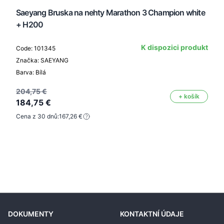
Saeyang Bruska na nehty Marathon 3 Champion white
+ H200
K dispozici produkt
Code: 101345
Značka: SAEYANG
Barva: Bílá
204,75 €
+ košík
184,75 €
Cena z 30 dnů:
167,26 €
DOKUMENTY
KONTAKTNÍ ÚDAJE