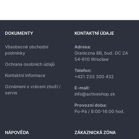
DOKUMENTY
KONTAKTNÍ ÚDAJE
Všeobecné obchodní
Adresa:
podmínky
Graniczna 8B, bud. DC 2A
54-610 Wrocław
Ochrana osobních údajů
Telefon:
Kontaktní informace
+421 233 300 432
Oznámení o vrácení zboží /
E-mail:
servis
info@activeshop.sk
Provozní doba:
Po-Pá / 8:00-16:00 hod.
NÁPOVĚDA
ZÁKAZNICKÁ ZÓNA