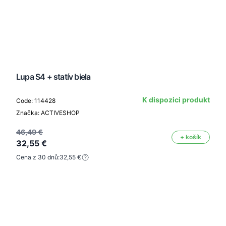
Lupa S4 + statív biela
K dispozici produkt
Code: 114428
Značka: ACTIVESHOP
46,49 €
+ košík
32,55 €
Cena z 30 dnů:
32,55 €