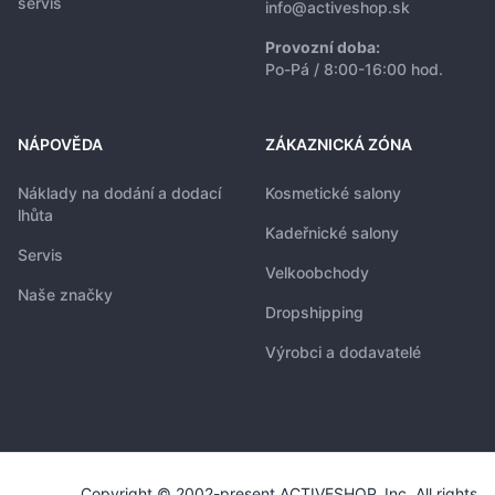
servis
info@activeshop.sk
Provozní doba:
Po-Pá / 8:00-16:00 hod.
NÁPOVĚDA
ZÁKAZNICKÁ ZÓNA
Náklady na dodání a dodací
Kosmetické salony
lhůta
Kadeřnické salony
Servis
Velkoobchody
Naše značky
Dropshipping
Výrobci a dodavatelé
Copyright © 2002-present ACTIVESHOP, Inc. All rights