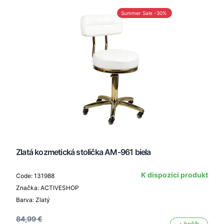
Summer Sale -30%
Zlatá kozmetická stolička AM-961 biela
K dispozici produkt
Code: 131988
Značka: ACTIVESHOP
Barva: Zlatý
84,99 €
+ košík