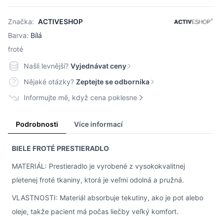
Značka:
ACTIVESHOP
Barva:
Bílá
froté
Našli levnější?
Vyjednávat ceny
Nějaké otázky?
Zeptejte se odborníka
Informujte mě, když cena poklesne
Podrobnosti
Více informací
BIELE FROTÉ PRESTIERADLO
MATERIÁL: Prestieradlo je vyrobené z vysokokvalitnej
pletenej froté tkaniny, ktorá je veľmi odolná a pružná.
VLASTNOSTI: Materiál absorbuje tekutiny, ako je pot alebo
oleje, takže pacient má počas liečby veľký komfort.