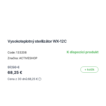
Vysokoteplotný sterilizátor WX-12C
K dispozici produkt
Code: 133208
Značka: ACTIVESHOP
97,50 €
+ košík
68,25 €
Cena z 30 dnů:
68,25 €