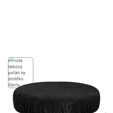
Froté látkový poťah na stoličku čierny