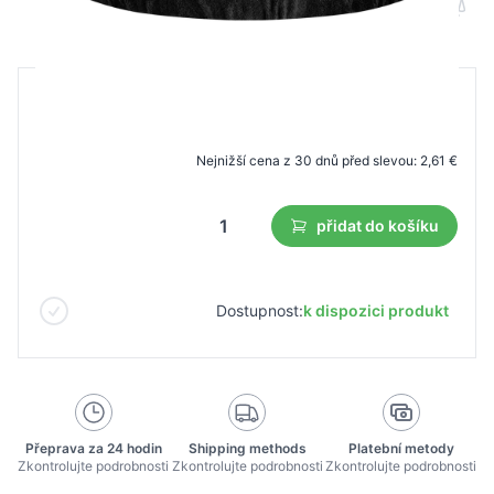
B2B cena
Maloobchodní cena
3,73 €
2,61 €
Nejnižší cena z 30 dnů před slevou:
2,61 €
přidat do košíku
Dostupnost:
k dispozici produkt
Přeprava za 24 hodin
Shipping methods
Platební metody
Zkontrolujte podrobnosti
Zkontrolujte podrobnosti
Zkontrolujte podrobnosti