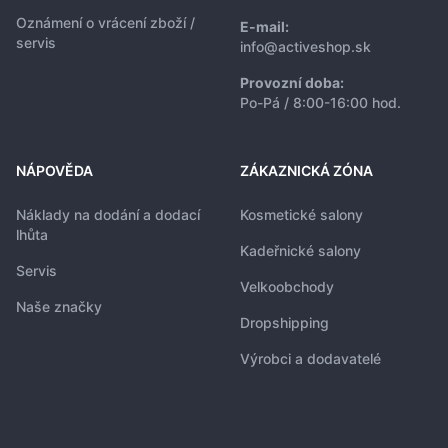
Oznámení o vrácení zboží /
E-mail:
servis
info@activeshop.sk
Provozní doba:
Po-Pá / 8:00-16:00 hod.
NÁPOVĚDA
ZÁKAZNICKÁ ZÓNA
Náklady na dodání a dodací
Kosmetické salony
lhůta
Kadeřnické salony
Servis
Velkoobchody
Naše značky
Dropshipping
Výrobci a dodavatelé