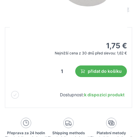
B2B cena
Maloobchodní cena
2,50 €
1,75 €
Nejnižší cena z 30 dnů před slevou:
1,62 €
přidat do košíku
Dostupnost:
k dispozici produkt
Přeprava za 24 hodin
Shipping methods
Platební metody