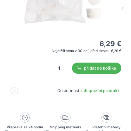
B2B cena
Maloobchodní cena
8,98 €
6,29 €
Nejnižší cena z 30 dnů před slevou:
6,29 €
přidat do košíku
Dostupnost:
k dispozici produkt
Přeprava za 24 hodin
Shipping methods
Platební metody