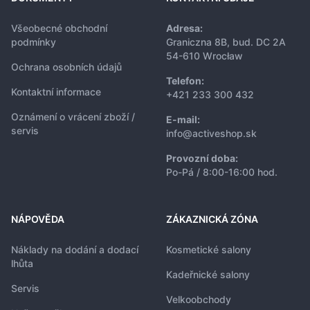
Všeobecné obchodní
Adresa:
podmínky
Graniczna 8B, bud. DC 2A
54-610 Wrocław
Ochrana osobních údajů
Telefon:
Kontaktní informace
+421 233 300 432
Oznámení o vrácení zboží /
E-mail:
servis
info@activeshop.sk
Provozní doba:
Po-Pá / 8:00-16:00 hod.
NÁPOVĚDA
ZÁKAZNICKÁ ZÓNA
Náklady na dodání a dodací
Kosmetické salony
lhůta
Kadeřnické salony
Servis
Velkoobchody