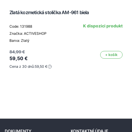
Zlatá kozmetická stolička AM-961 biela
K dispozici produkt
Code: 131988
Značka: ACTIVESHOP
Barva: Zlatý
84,99 €
+ košík
59,50 €
Cena z 30 dnů:
59,50 €
DOKUMENTY
KONTAKTNÍ ÚDAJE