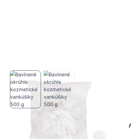
Bavlnené okrúhle kozmetické vankúšiky
500 g