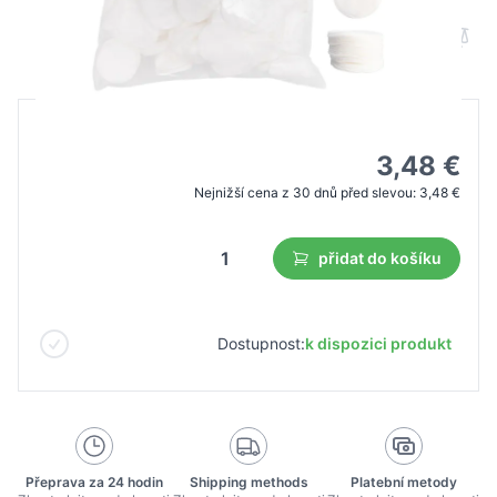
B2B cena
Maloobchodní cena
4,97 €
3,48 €
Nejnižší cena z 30 dnů před slevou:
3,48 €
přidat do košíku
Dostupnost:
k dispozici produkt
Přeprava za 24 hodin
Shipping methods
Platební metody