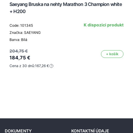
Saeyang Bruska na nehty Marathon 3 Champion white
+ H200
K dispozici produkt
Code: 101345
Značka: SAEYANG
Barva: Bílá
204,75 €
+ košík
184,75 €
Cena z 30 dnů:
167,26 €
DOKUMENTY
KONTAKTNÍ ÚDAJE