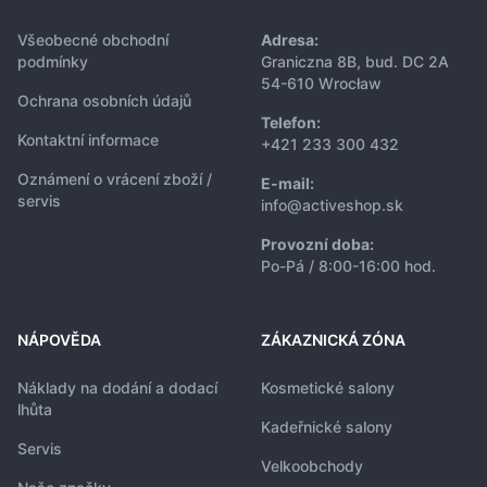
Všeobecné obchodní
Adresa:
podmínky
Graniczna 8B, bud. DC 2A
54-610 Wrocław
Ochrana osobních údajů
Telefon:
Kontaktní informace
+421 233 300 432
Oznámení o vrácení zboží /
E-mail:
servis
info@activeshop.sk
Provozní doba:
Po-Pá / 8:00-16:00 hod.
NÁPOVĚDA
ZÁKAZNICKÁ ZÓNA
Náklady na dodání a dodací
Kosmetické salony
lhůta
Kadeřnické salony
Servis
Velkoobchody