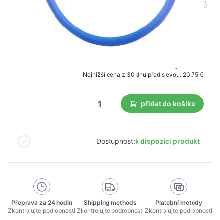
B2B cena
Maloobchodní cena
25,01 €
21,25 €
Nejnižší cena z 30 dnů před slevou:
20,75 €
přidat do košíku
Dostupnost:
k dispozici produkt
Přeprava za 24 hodin
Shipping methods
Platební metody
Zkontrolujte podrobnosti
Zkontrolujte podrobnosti
Zkontrolujte podrobnosti