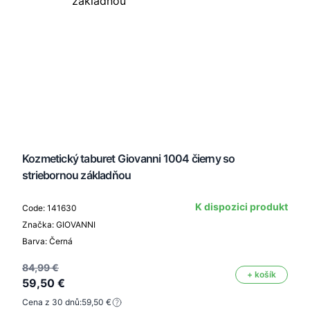
Kozmetický taburet Giovanni 1004 čierny so
striebornou základňou
K dispozici produkt
Code: 141630
Značka: GIOVANNI
Barva: Černá
84,99 €
+ košík
59,50 €
Cena z 30 dnů:
59,50 €