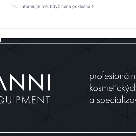
Informujte mě, když cena poklesne