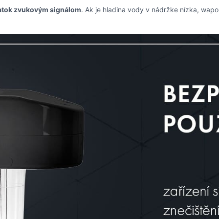
statok zvukovým signálom
. Ak je hladina vody v nádržke nízka, wap