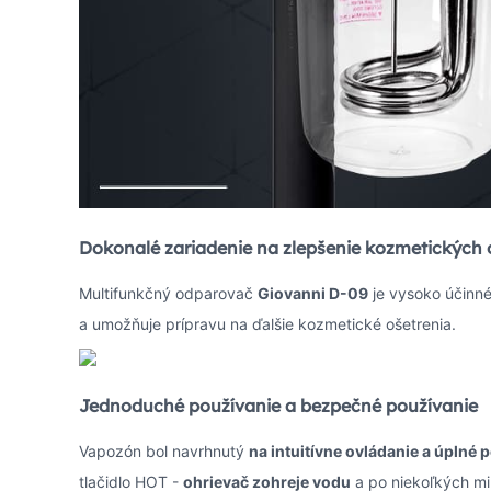
Dokonalé zariadenie na zlepšenie kozmetických 
Multifunkčný odparovač
Giovanni D-09
je vysoko účinné
a umožňuje prípravu na ďalšie kozmetické ošetrenia.
Jednoduché používanie a bezpečné používanie
Vapozón bol navrhnutý
na intuitívne ovládanie a úplné 
tlačidlo HOT -
ohrievač zohreje vodu
a po niekoľkých mi