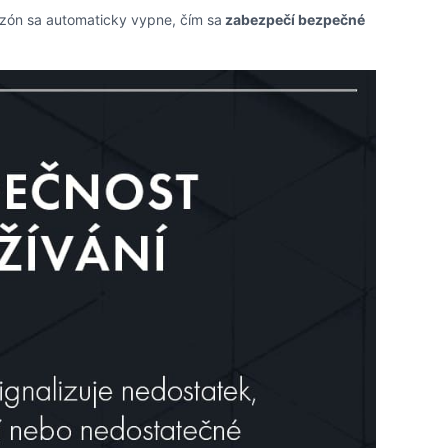
ozón sa automaticky vypne, čím sa
zabezpečí bezpečné