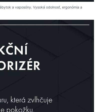
nábytok a vaposóny. Vysoká odolnosť, ergonómia a