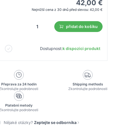
42,00 €
Nejnižší cena z 30 dnů před slevou:
42,00 €
přidat do košíku
Dostupnost:
k dispozici produkt
Přeprava za 24 hodin
Shipping methods
Zkontrolujte podrobnosti
Zkontrolujte podrobnosti
Platební metody
Zkontrolujte podrobnosti
Nějaké otázky?
Zeptejte se odborníka