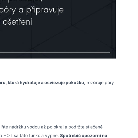
ru, ktorá hydratuje a osviežuje pokožku
, rozširuje póry
plňte nádržku vodou až po okraj a podržte stlačené
a HOT sa táto funkcia vypne.
Spotrebič upozorní na