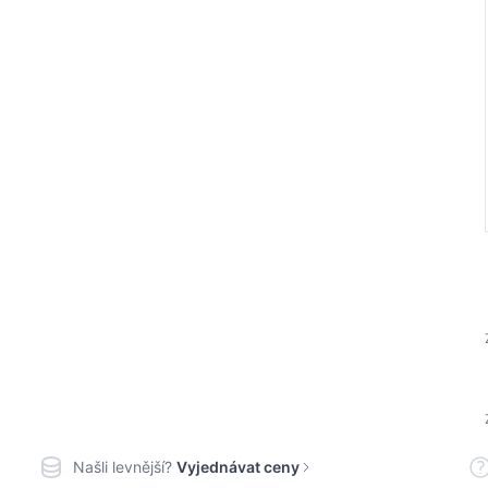
Našli levnější?
Vyjednávat ceny