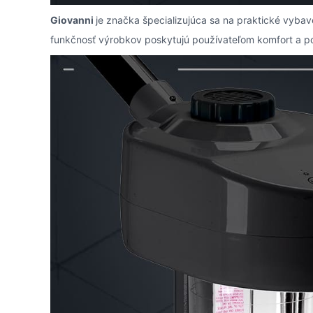
Giovanni
je značka špecializujúca sa na praktické vyb
funkčnosť výrobkov poskytujú používateľom komfort a po