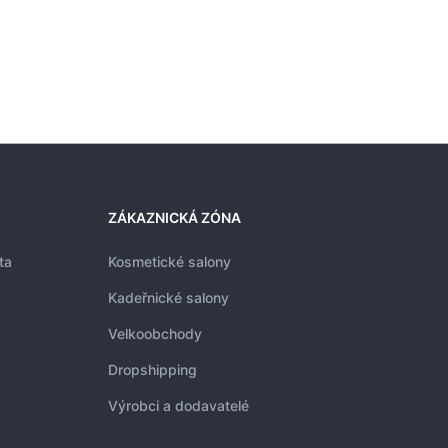
ZÁKAZNICKÁ ZÓNA
ta
Kosmetické salony
Kadeřnické salony
Velkoobchody
Dropshipping
Výrobci a dodavatelé