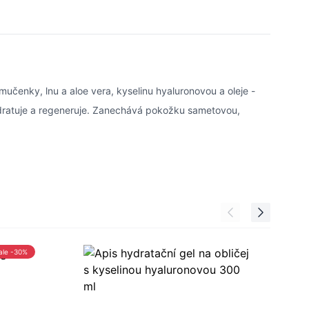
učenky, lnu a aloe vera, kyselinu hyaluronovou a oleje -
ydratuje a regeneruje. Zanechává pokožku sametovou,
ale -30%