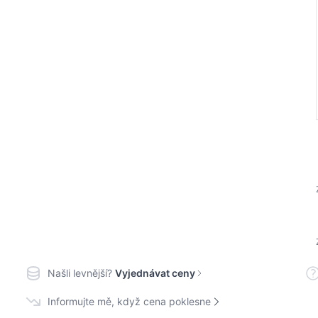
Našli levnější?
Vyjednávat ceny
Informujte mě, když cena poklesne