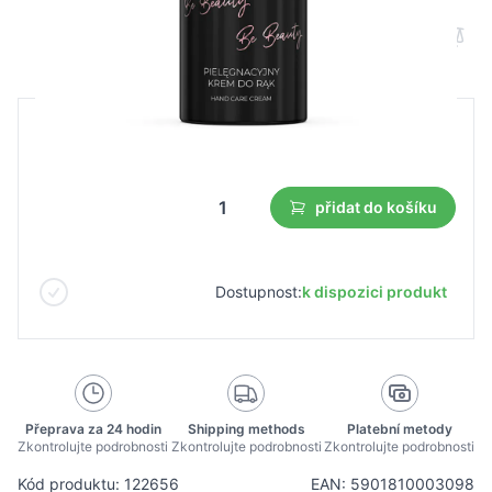
B2B cena
Maloobchodní cena
9,19 €
přidat do košíku
Dostupnost:
k dispozici produkt
Přeprava za 24 hodin
Shipping methods
Platební metody
Zkontrolujte podrobnosti
Zkontrolujte podrobnosti
Zkontrolujte podrobnosti
Kód produktu: 122656
EAN: 5901810003098