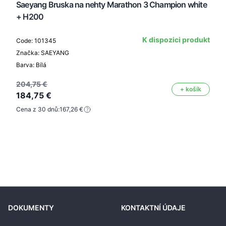
Saeyang Bruska na nehty Marathon 3 Champion white
+ H200
K dispozici produkt
Code: 101345
Značka: SAEYANG
Barva: Bílá
204,75 €
+ košík
184,75 €
Cena z 30 dnů:
167,26 €
DOKUMENTY
KONTAKTNÍ ÚDAJE