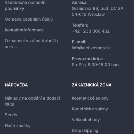
Všeobecné obchodní
Adresa:
podmínky
Graniczna 8B, bud. DC 2A
54-610 Wrocław
Ochrana osobních údajů
Telefon:
Kontaktní informace
+421 233 300 432
Oznámení o vrácení zboží /
E-mail:
servis
info@activeshop.sk
Provozní doba:
Po-Pá / 8:00-16:00 hod.
NÁPOVĚDA
ZÁKAZNICKÁ ZÓNA
Náklady na dodání a dodací
Kosmetické salony
lhůta
Kadeřnické salony
Servis
Velkoobchody
Naše značky
Dropshipping