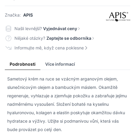
Značka:
APIS
Našli levnější?
Vyjednávat ceny
Nějaké otázky?
Zeptejte se odborníka
Informujte mě, když cena poklesne
Podrobnosti
Více informací
Sametový krém na ruce se vzácným arganovým olejem,
slunečnicovým olejem a bambuckým máslem. Okamžitě
regeneruje, vyhlazuje a zjemňuje pokožku a zabraňuje jejímu
nadměrnému vysoušení. Složení bohaté na kyselinu
hyaluronovou, kolagen a elastin poskytuje okamžitou dávku
hydratace a výživy. Užijte si podmanivou vůni, která vás
bude provázet po celý den.