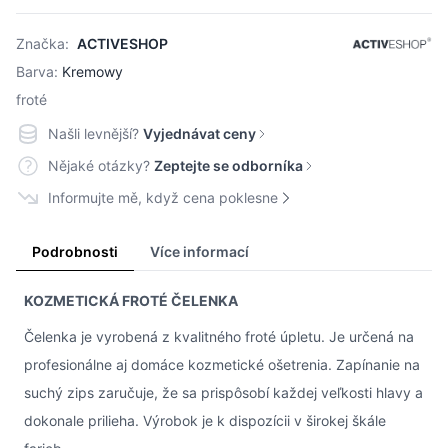
Značka:
ACTIVESHOP
Barva:
Kremowy
froté
Našli levnější?
Vyjednávat ceny
Nějaké otázky?
Zeptejte se odborníka
Informujte mě, když cena poklesne
Podrobnosti
Více informací
KOZMETICKÁ FROTÉ ČELENKA
Čelenka je vyrobená z kvalitného froté úpletu. Je určená na
profesionálne aj domáce kozmetické ošetrenia. Zapínanie na
suchý zips zaručuje, že sa prispôsobí každej veľkosti hlavy a
dokonale prilieha. Výrobok je k dispozícii v širokej škále