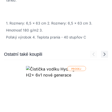
farieb.
1. Rozmery: 6,5 × 63 cm 2. Rozmery: 6,5 × 63 cm 3.
Hmotnosť 180 g/m2 3.
Poľský výrobok 4. Teplota prania - 40 stupňov C
Press to skip carousel
Ostatní také koupili
PRODEJ