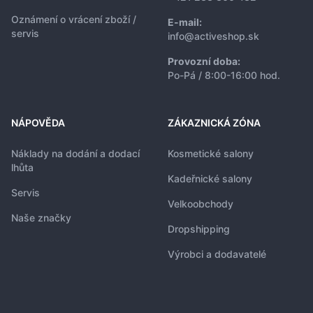
Oznámení o vrácení zboží /
E-mail:
servis
info@activeshop.sk
Provozní doba:
Po-Pá / 8:00-16:00 hod.
NÁPOVĚDA
ZÁKAZNICKÁ ZÓNA
Náklady na dodání a dodací
Kosmetické salony
lhůta
Kadeřnické salony
Servis
Velkoobchody
Naše značky
Dropshipping
Výrobci a dodavatelé