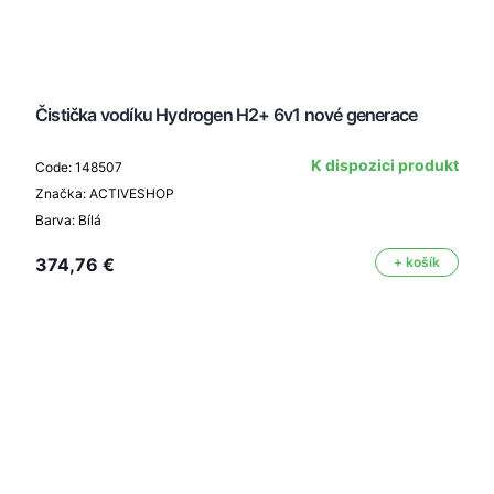
Čistička vodíku Hydrogen H2+ 6v1 nové generace
K dispozici produkt
Code: 148507
Značka: ACTIVESHOP
Barva: Bílá
374,76 €
+ košík