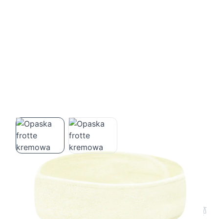
Opaska frotte kremowa