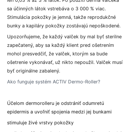
sa účinných látok vstrebáva o 3 000 % viac.
Stimulácia pokožky je jemná, takže reprodukčné
bunky a kapiláry pokožky zostávajú nepoškodené.
Upozorňujeme, že každý valček by mal byť sterilne
zapečatený, aby sa každý klient pred ošetrením
mohol presvedčiť, že valček, ktorým sa bude
ošetrenie vykonávať, už nikto nepoužil. Valček musí
byť originálne zabalený.
Ako funguje systém ACTIV Dermo-Roller?
Účelom dermorolleru je odstrániť odumretú
epidermis a uvoľniť spojenia medzi jej bunkami
stimuluje živé vrstvy pokožky