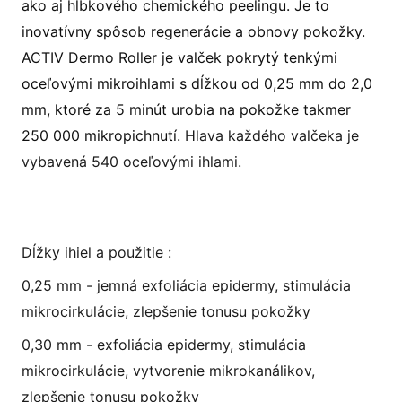
ako aj hĺbkového chemického peelingu. Je to
inovatívny spôsob regenerácie a obnovy pokožky.
ACTIV Dermo Roller je valček pokrytý tenkými
oceľovými mikroihlami s dĺžkou od 0,25 mm do 2,0
mm, ktoré za 5 minút urobia na pokožke takmer
250 000 mikropichnutí.
Hlava každého valčeka je
vybavená 540 oceľovými ihlami.
Dĺžky ihiel a použitie :
0,25 mm - jemná exfoliácia epidermy, stimulácia
mikrocirkulácie, zlepšenie tonusu pokožky
0,30 mm - exfoliácia epidermy, stimulácia
mikrocirkulácie, vytvorenie mikrokanálikov,
zlepšenie tonusu pokožky