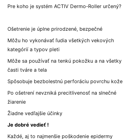
Pre koho je systém ACTIV Dermo-Roller určený?
Ošetrenie je úplne prirodzené, bezpečné
Môžu ho vykonávať ľudia všetkých vekových
kategórií a typov pleti
Môže sa používať na tenkú pokožku a na všetky
časti tváre a tela
Spôsobuje bezbolestnú perforáciu povrchu kože
Po ošetrení nevzniká precitlivenosť na slnečné
žiarenie
Žiadne vedľajšie účinky
Je dobré vedieť !
Každé, aj to najmenšie poškodenie epidermy