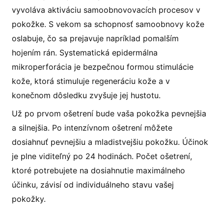
vyvoláva aktiváciu samoobnovovacích procesov v
pokožke. S vekom sa schopnosť samoobnovy kože
oslabuje, čo sa prejavuje napríklad pomalším
hojením rán. Systematická epidermálna
mikroperforácia je bezpečnou formou stimulácie
kože, ktorá stimuluje regeneráciu kože a v
konečnom dôsledku zvyšuje jej hustotu.
Už po prvom ošetrení bude vaša pokožka pevnejšia
a silnejšia. Po intenzívnom ošetrení môžete
dosiahnuť pevnejšiu a mladistvejšiu pokožku. Účinok
je plne viditeľný po 24 hodinách. Počet ošetrení,
ktoré potrebujete na dosiahnutie maximálneho
účinku, závisí od individuálneho stavu vašej
pokožky.