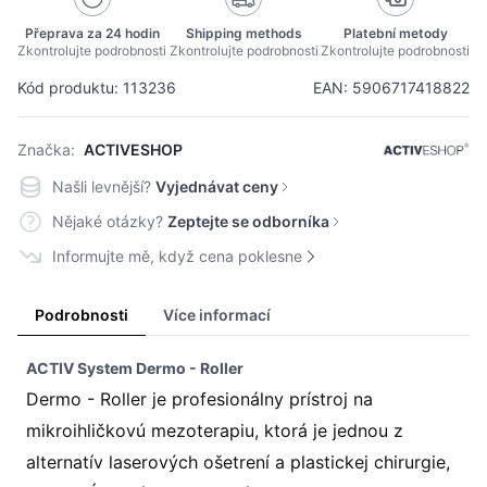
Přeprava za 24 hodin
Shipping methods
Platební metody
Zkontrolujte podrobnosti
Zkontrolujte podrobnosti
Zkontrolujte podrobnosti
Kód produktu: 113236
EAN: 5906717418822
Značka:
ACTIVESHOP
Našli levnější?
Vyjednávat ceny
Nějaké otázky?
Zeptejte se odborníka
Informujte mě, když cena poklesne
Podrobnosti
Více informací
ACTIV System Dermo - Roller
Dermo - Roller je profesionálny prístroj na
mikroihličkovú mezoterapiu, ktorá je jednou z
alternatív laserových ošetrení a plastickej chirurgie,