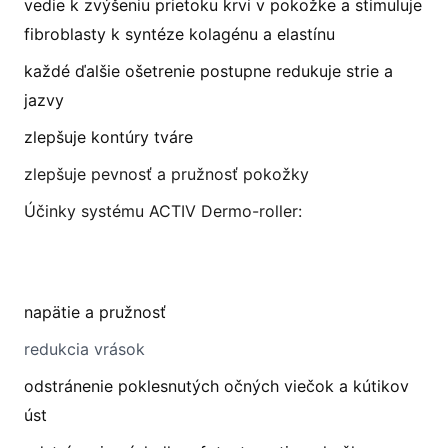
vedie k zvýšeniu prietoku krvi v pokožke a stimuluje
fibroblasty k syntéze kolagénu a elastínu
každé ďalšie ošetrenie postupne redukuje strie a
jazvy
zlepšuje kontúry tváre
zlepšuje pevnosť a pružnosť pokožky
Účinky systému ACTIV Dermo-roller:
napätie a pružnosť
redukcia vrások
odstránenie poklesnutých očných viečok a kútikov
úst