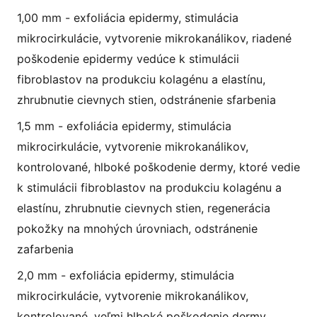
1,00 mm - exfoliácia epidermy, stimulácia
mikrocirkulácie, vytvorenie mikrokanálikov, riadené
poškodenie epidermy vedúce k stimulácii
fibroblastov na produkciu kolagénu a elastínu,
zhrubnutie cievnych stien, odstránenie sfarbenia
1,5 mm - exfoliácia epidermy, stimulácia
mikrocirkulácie, vytvorenie mikrokanálikov,
kontrolované, hlboké poškodenie dermy, ktoré vedie
k stimulácii fibroblastov na produkciu kolagénu a
elastínu, zhrubnutie cievnych stien, regenerácia
pokožky na mnohých úrovniach, odstránenie
zafarbenia
2,0 mm - exfoliácia epidermy, stimulácia
mikrocirkulácie, vytvorenie mikrokanálikov,
kontrolované, veľmi hlboké poškodenie dermy,