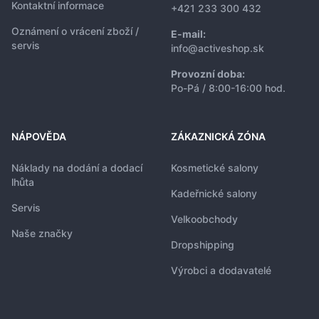
Kontaktní informace
+421 233 300 432
Oznámení o vrácení zboží /
E-mail:
servis
info@activeshop.sk
Provozní doba:
Po-Pá / 8:00-16:00 hod.
NÁPOVĚDA
ZÁKAZNICKÁ ZÓNA
Náklady na dodání a dodací
Kosmetické salony
lhůta
Kadeřnické salony
Servis
Velkoobchody
Naše značky
Dropshipping
Výrobci a dodavatelé