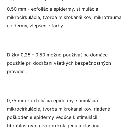
0,50 mm - exfoliácia epidermy, stimulácia
mikrocirkulácie, tvorba mikrokanálikov, mikrotrauma
epidermy, zlepšenie farby
Dĺžky 0,25 - 0,50 možno používať na domáce
použitie pri dodržaní všetkých bezpečnostných
pravidiel.
0,75 mm - exfoliácia epidermy, stimulácia
mikrocirkulácie, tvorba mikrokanálikov, riadené
poškodenie epidermy vedúce k stimulácii
fibroblastov na tvorbu kolagénu a elastínu