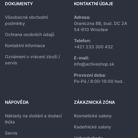
DOKUMENTY
KONTAKTNÍ ÚDAJE
Všeobecné obchodní
Adresa:
podmínky
Graniczna 8B, bud. DC 2A
54-610 Wrocław
Ochrana osobních údajů
Telefon:
Kontaktní informace
+421 233 300 432
Oznámení o vrácení zboží /
E-mail:
servis
info@activeshop.sk
Provozní doba:
Po-Pá / 8:00-16:00 hod.
NÁPOVĚDA
ZÁKAZNICKÁ ZÓNA
Náklady na dodání a dodací
Kosmetické salony
lhůta
Kadeřnické salony
Servis
Velkoobchody