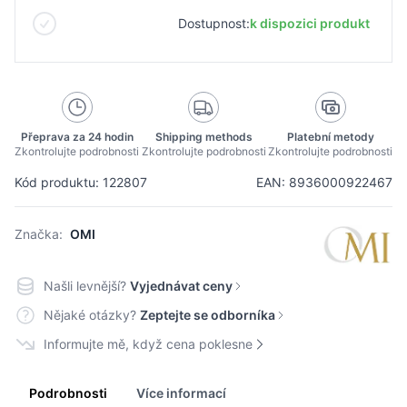
Dostupnost:
k dispozici produkt
Přeprava za 24 hodin
Shipping methods
Platební metody
Zkontrolujte podrobnosti
Zkontrolujte podrobnosti
Zkontrolujte podrobnosti
Kód produktu: 122807
EAN: 8936000922467
Značka:
OMI
Našli levnější?
Vyjednávat ceny
Nějaké otázky?
Zeptejte se odborníka
Informujte mě, když cena poklesne
Podrobnosti
Více informací