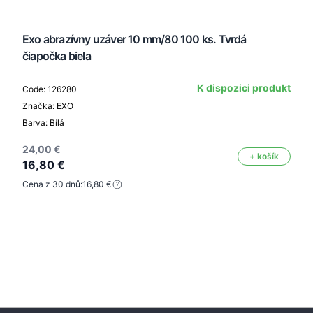
Exo abrazívny uzáver 10 mm/80 100 ks. Tvrdá
čiapočka biela
K dispozici produkt
Code: 126280
Značka: EXO
Barva: Bílá
24,00 €
+ košík
16,80 €
Cena z 30 dnů:
16,80 €