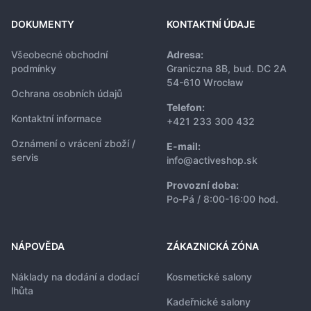
DOKUMENTY
KONTAKTNÍ ÚDAJE
Všeobecné obchodní
Adresa:
podmínky
Graniczna 8B, bud. DC 2A
54-610 Wrocław
Ochrana osobních údajů
Telefon:
Kontaktní informace
+421 233 300 432
Oznámení o vrácení zboží /
E-mail:
servis
info@activeshop.sk
Provozní doba:
Po-Pá / 8:00-16:00 hod.
NÁPOVĚDA
ZÁKAZNICKÁ ZÓNA
Náklady na dodání a dodací
Kosmetické salony
lhůta
Kadeřnické salony