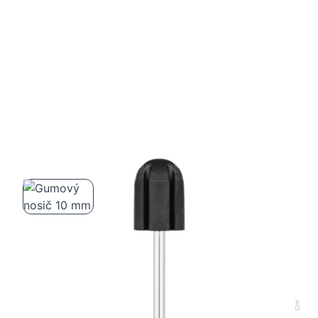
Gumový nosič 10 mm