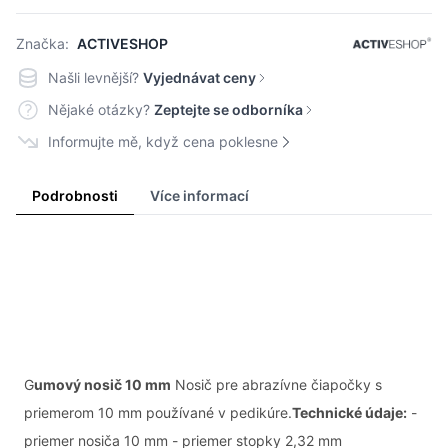
Značka:
ACTIVESHOP
Našli levnější?
Vyjednávat ceny
Nějaké otázky?
Zeptejte se odborníka
Informujte mě, když cena poklesne
Podrobnosti
Více informací
G
umový nosič 10 mm
Nosič pre abrazívne čiapočky s
priemerom 10 mm používané v pedikúre.
Technické údaje:
-
priemer nosiča 10 mm - priemer stopky 2,32 mm