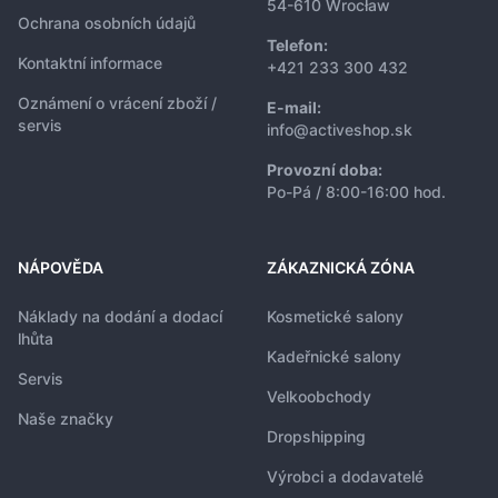
54-610 Wrocław
Ochrana osobních údajů
Telefon:
Kontaktní informace
+421 233 300 432
Oznámení o vrácení zboží /
E-mail:
servis
info@activeshop.sk
Provozní doba:
Po-Pá / 8:00-16:00 hod.
NÁPOVĚDA
ZÁKAZNICKÁ ZÓNA
Náklady na dodání a dodací
Kosmetické salony
lhůta
Kadeřnické salony
Servis
Velkoobchody
Naše značky
Dropshipping
Výrobci a dodavatelé