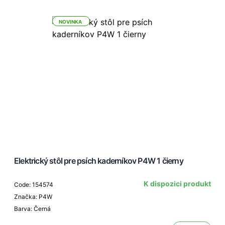
NOVINKA
Elektrický stôl pre psích kaderníkov P4W 1 čierny
K dispozici produkt
Code: 154574
Značka: P4W
Barva: Černá