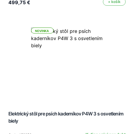
499,75 €
+ košík
NOVINKA
Elektrický stôl pre psích kaderníkov P4W 3 s osvetlením
biely