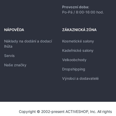
Provozní doba:
Po-Pá / 8:00-16:00 hod.
NÁPOVĚDA
ZÁKAZNICKÁ ZÓNA
Náklady na dodání a dodací
Kosmetické salony
lhůta
Kadeřnické salony
Servis
Velkoobchody
Naše značky
Dropshipping
Výrobci a dodavatelé
Copyright © 2002-present ACTIVESHOP, Inc. All rights