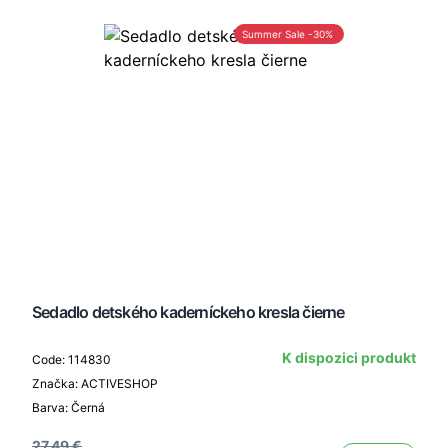
Summer Sale -30%
Sedadlo detského kaderníckeho kresla čierne
K dispozici produkt
Code: 114830
Značka: ACTIVESHOP
Barva: Černá
27,49 €