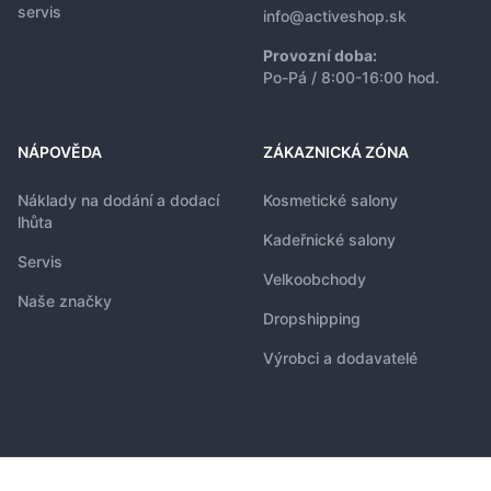
servis
info@activeshop.sk
Provozní doba:
Po-Pá / 8:00-16:00 hod.
NÁPOVĚDA
ZÁKAZNICKÁ ZÓNA
Náklady na dodání a dodací
Kosmetické salony
lhůta
Kadeřnické salony
Servis
Velkoobchody
Naše značky
Dropshipping
Výrobci a dodavatelé