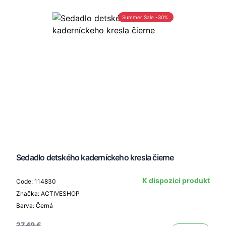
Summer Sale -30%
Sedadlo detského kaderníckeho kresla čierne
K dispozici produkt
Code: 114830
Značka: ACTIVESHOP
Barva: Černá
27,49 €