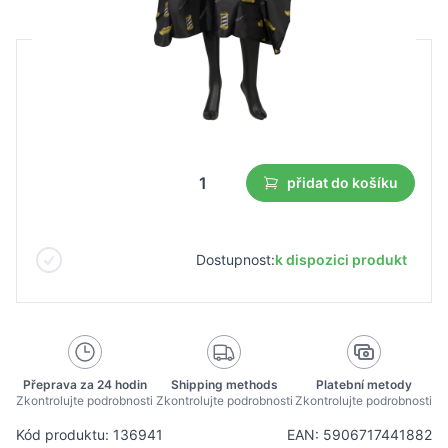
B2B cena
Maloobchodní cena
6,25 €
4,38 €
Nejnižší cena z 30 dnů před slevou:
4,38 €
přidat do košíku
Dostupnost:
k dispozici produkt
Přeprava za 24 hodin
Shipping methods
Platební metody
Zkontrolujte podrobnosti
Zkontrolujte podrobnosti
Zkontrolujte podrobnosti
Kód produktu: 136941
EAN: 5906717441882