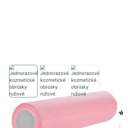
Jednorazové kozmetické obrúsky ružové