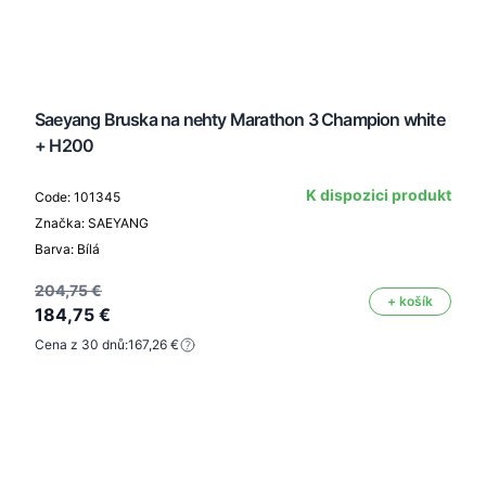
Saeyang Bruska na nehty Marathon 3 Champion white
+ H200
K dispozici produkt
Code: 101345
Značka: SAEYANG
Barva: Bílá
204,75 €
+ košík
184,75 €
Cena z 30 dnů:
167,26 €