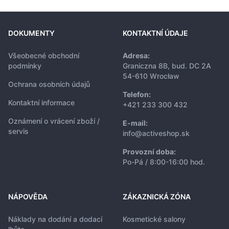
DOKUMENTY
KONTAKTNÍ ÚDAJE
Všeobecné obchodní
Adresa:
podmínky
Graniczna 8B, bud. DC 2A
54-610 Wrocław
Ochrana osobních údajů
Telefon:
Kontaktní informace
+421 233 300 432
Oznámení o vrácení zboží /
E-mail:
servis
info@activeshop.sk
Provozní doba:
Po-Pá / 8:00-16:00 hod.
NÁPOVĚDA
ZÁKAZNICKÁ ZÓNA
Náklady na dodání a dodací
Kosmetické salony