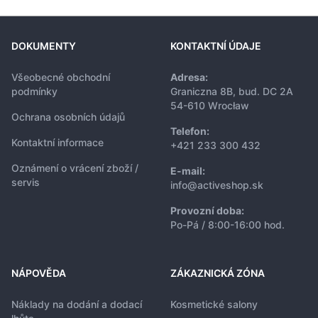
DOKUMENTY
KONTAKTNÍ ÚDAJE
Všeobecné obchodní
Adresa:
podmínky
Graniczna 8B, bud. DC 2A
54-610 Wrocław
Ochrana osobních údajů
Telefon:
Kontaktní informace
+421 233 300 432
Oznámení o vrácení zboží /
E-mail:
servis
info@activeshop.sk
Provozní doba:
Po-Pá / 8:00-16:00 hod.
NÁPOVĚDA
ZÁKAZNICKÁ ZÓNA
Náklady na dodání a dodací
Kosmetické salony