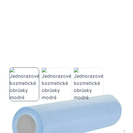
Jednorazové kozmetické obrúsky modré