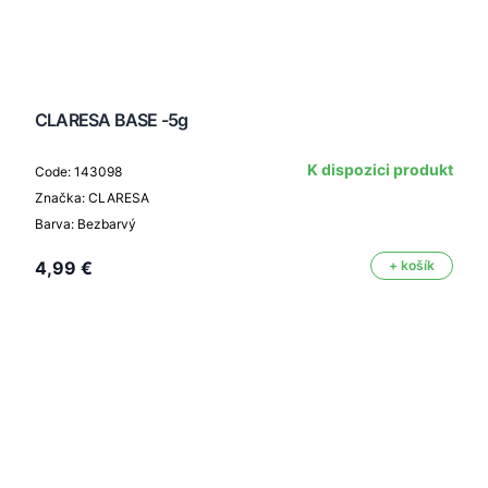
CLARESA BASE -5g
K dispozici produkt
Code: 143098
Značka: CLARESA
Barva: Bezbarvý
4,99 €
+ košík