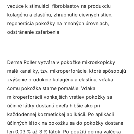
vedúce k stimulácii fibroblastov na produkciu
kolagénu a elastínu, zhrubnutie cievnych stien,
regenerácia pokožky na mnohých úrovniach,
odstránenie zafarbenia
Derma Roller vytvára v pokožke mikroskopicky
malé kanáliky, tzv. mikroperforácie, ktoré spôsobujú
zvýšenie produkcie kolagénu a elastínu, vďaka
čomu pokožka starne pomalšie. Vďaka
mikroperforácii vonkajších vrstiev pokožky sa
účinné látky dostanú oveľa hlbšie ako pri
každodennej kozmetickej aplikácii. Po aplikácii
účinných látok na pokožku sa do pokožky dostane
len 0,03 % až 3 % látok. Po použití derma valčeka