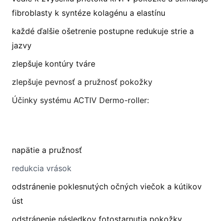
fibroblasty k syntéze kolagénu a elastínu
každé ďalšie ošetrenie postupne redukuje strie a
jazvy
zlepšuje kontúry tváre
zlepšuje pevnosť a pružnosť pokožky
Účinky systému ACTIV Dermo-roller:
napätie a pružnosť
redukcia vrások
odstránenie poklesnutých očných viečok a kútikov
úst
odstránenie následkov fotostarnutia pokožky