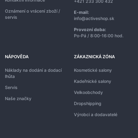
+421 233 300 432
Oznámení o vrácení zboží /
E-mail:
servis
info@activeshop.sk
Provozní doba:
Po-Pá / 8:00-16:00 hod.
NÁPOVĚDA
ZÁKAZNICKÁ ZÓNA
Náklady na dodání a dodací
Kosmetické salony
lhůta
Kadeřnické salony
Servis
Velkoobchody
Naše značky
Dropshipping
Výrobci a dodavatelé