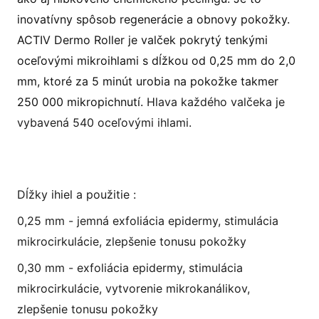
inovatívny spôsob regenerácie a obnovy pokožky.
ACTIV Dermo Roller je valček pokrytý tenkými
oceľovými mikroihlami s dĺžkou od 0,25 mm do 2,0
mm, ktoré za 5 minút urobia na pokožke takmer
250 000 mikropichnutí.
Hlava každého valčeka je
vybavená 540 oceľovými ihlami.
Dĺžky ihiel a použitie :
0,25 mm - jemná exfoliácia epidermy, stimulácia
mikrocirkulácie, zlepšenie tonusu pokožky
0,30 mm - exfoliácia epidermy, stimulácia
mikrocirkulácie, vytvorenie mikrokanálikov,
zlepšenie tonusu pokožky