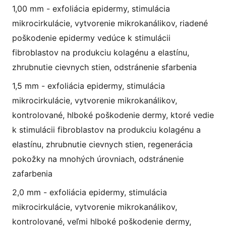
1,00 mm - exfoliácia epidermy, stimulácia
mikrocirkulácie, vytvorenie mikrokanálikov, riadené
poškodenie epidermy vedúce k stimulácii
fibroblastov na produkciu kolagénu a elastínu,
zhrubnutie cievnych stien, odstránenie sfarbenia
1,5 mm - exfoliácia epidermy, stimulácia
mikrocirkulácie, vytvorenie mikrokanálikov,
kontrolované, hlboké poškodenie dermy, ktoré vedie
k stimulácii fibroblastov na produkciu kolagénu a
elastínu, zhrubnutie cievnych stien, regenerácia
pokožky na mnohých úrovniach, odstránenie
zafarbenia
2,0 mm - exfoliácia epidermy, stimulácia
mikrocirkulácie, vytvorenie mikrokanálikov,
kontrolované, veľmi hlboké poškodenie dermy,