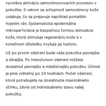
vyvoláva aktiváciu samoobnovovacích procesov v
pokožke. S vekom sa schopnosť samoobnovy kože
oslabuje, čo sa prejavuje napríklad pomalším
hojením rán. Systematická epidermálna
mikroperforácia je bezpečnou formou stimulácie
kože, ktorá stimuluje regeneráciu kože a v
konečnom dôsledku zvyšuje jej hustotu.
Už po prvom ošetrení bude vaša pokožka pevnejšia
a silnejšia. Po intenzívnom ošetrení môžete
dosiahnuť pevnejšiu a mladistvejšiu pokožku. Účinok
je plne viditeľný po 24 hodinách. Počet ošetrení,
ktoré potrebujete na dosiahnutie maximálneho
účinku, závisí od individuálneho stavu vašej
pokožky.