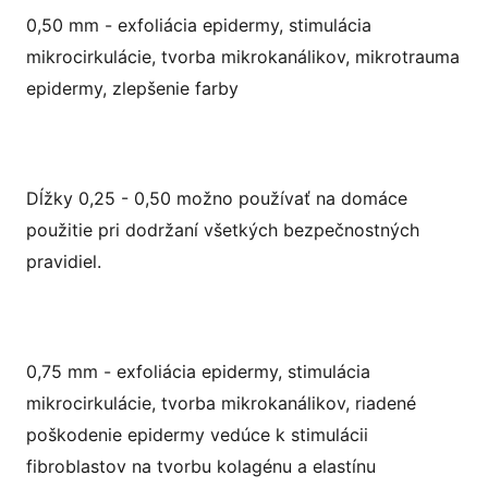
0,50 mm - exfoliácia epidermy, stimulácia
mikrocirkulácie, tvorba mikrokanálikov, mikrotrauma
epidermy, zlepšenie farby
Dĺžky 0,25 - 0,50 možno používať na domáce
použitie pri dodržaní všetkých bezpečnostných
pravidiel.
0,75 mm - exfoliácia epidermy, stimulácia
mikrocirkulácie, tvorba mikrokanálikov, riadené
poškodenie epidermy vedúce k stimulácii
fibroblastov na tvorbu kolagénu a elastínu