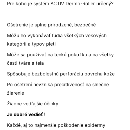
Pre koho je systém ACTIV Dermo-Roller určený?
Ošetrenie je úplne prirodzené, bezpečné
Môžu ho vykonávať ľudia všetkých vekových
kategórií a typov pleti
Môže sa používať na tenkú pokožku a na všetky
časti tváre a tela
Spôsobuje bezbolestnú perforáciu povrchu kože
Po ošetrení nevzniká precitlivenosť na slnečné
žiarenie
Žiadne vedľajšie účinky
Je dobré vedieť !
Každé, aj to najmenšie poškodenie epidermy