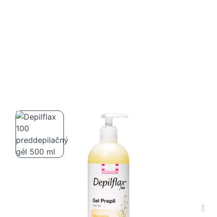
Depilflax 100 preddepilačný gél 500 ml