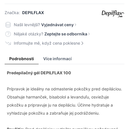
Značka:
DEPILFLAX
Našli levnější?
Vyjednávat ceny
Nějaké otázky?
Zeptejte se odborníka
Informujte mě, když cena poklesne
Podrobnosti
Více informací
Predepilačný gél DEPILFLAX 100
Prípravok je ideálny na odmastenie pokožky pred depiláciou.
Obsahuje harmanček, bisabolol a levanduľu, osviežuje
pokožku a pripravuje ju na depiláciu. Účinne hydratuje a
vyhladzuje pokožku a zabraňuje jej podráždeniu.