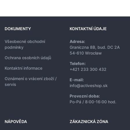
DOKUMENTY
KONTAKTNÍ ÚDAJE
Všeobecné obchodní
Adresa:
podmínky
Graniczna 8B, bud. DC 2A
54-610 Wrocław
Ochrana osobních údajů
Telefon:
Kontaktní informace
+421 233 300 432
Oznámení o vrácení zboží /
E-mail:
servis
info@activeshop.sk
Provozní doba:
Po-Pá / 8:00-16:00 hod.
NÁPOVĚDA
ZÁKAZNICKÁ ZÓNA