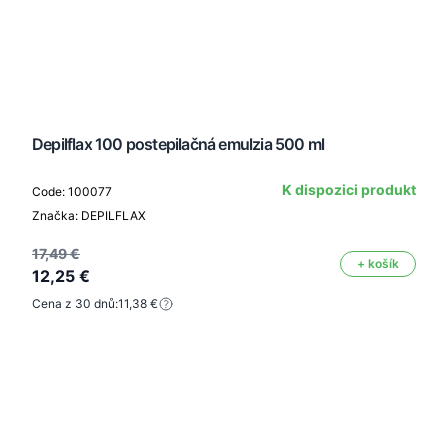
Depilflax 100 postepilačná emulzia 500 ml
K dispozici produkt
Code: 100077
Značka: DEPILFLAX
17,49 €
+ košík
12,25 €
Cena z 30 dnů:
11,38 €