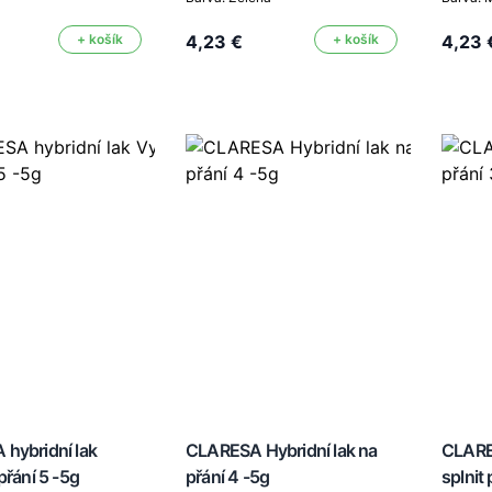
+ košík
4,23 €
+ košík
4,23 
hybridní lak
CLARESA Hybridní lak na
CLARE
přání 5 -5g
přání 4 -5g
splnit 