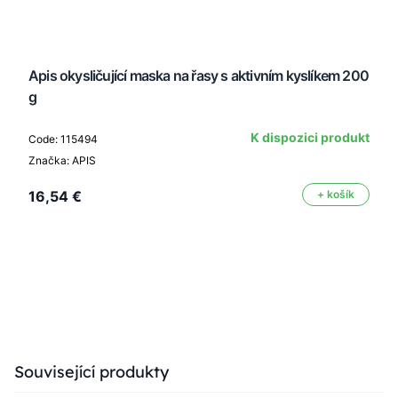
Apis okysličující maska na řasy s aktivním kyslíkem 200
g
K dispozici produkt
Code: 115494
Značka: APIS
16,54 €
+ košík
Press to skip carousel
Související produkty