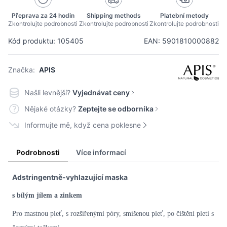
Přeprava za 24 hodin
Shipping methods
Platební metody
Zkontrolujte podrobnosti
Zkontrolujte podrobnosti
Zkontrolujte podrobnosti
Kód produktu: 105405
EAN: 5901810000882
Značka:
APIS
Našli levnější?
Vyjednávat ceny
Nějaké otázky?
Zeptejte se odborníka
Informujte mě, když cena poklesne
Podrobnosti
Více informací
Adstringentně-vyhlazující maska
s bílým jílem a zinkem
Pro mastnou pleť, s rozšířenými póry, smíšenou pleť, po čištění pleti s