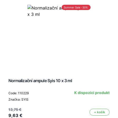
Summer Sale -30%
Normalizační ampule Syis 10 x 3 ml
K dispozici produkt
Code: 110229
Značka: SYIS
13,75 €
+ košík
9,63 €