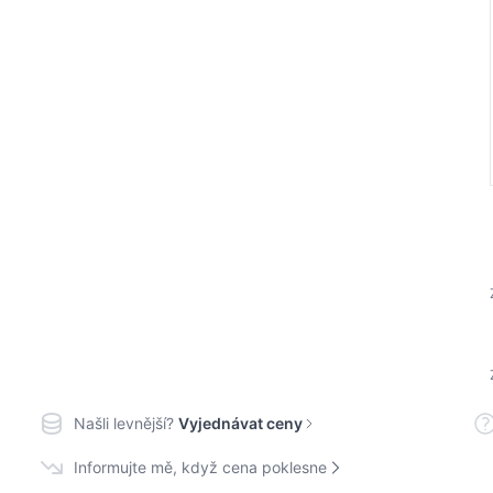
Našli levnější?
Vyjednávat ceny
Informujte mě, když cena poklesne