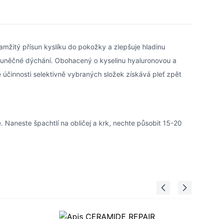
okamžitý přísun kyslíku do pokožky a zlepšuje hladinu
 buněčné dýchání. Obohacený o kyselinu hyaluronovou a
účinnosti selektivně vybraných složek získává pleť zpět
 Naneste špachtlí na obličej a krk, nechte působit 15-20