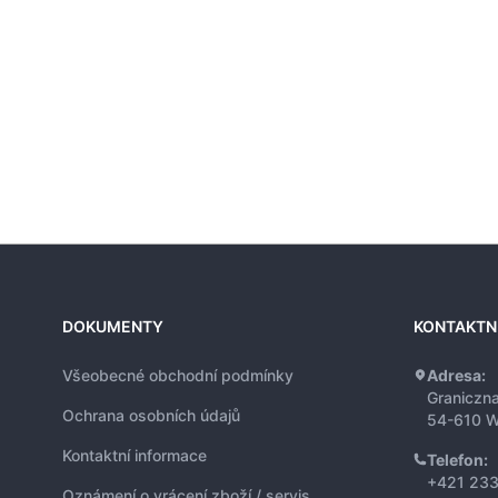
DOKUMENTY
KONTAKTN
Všeobecné obchodní podmínky
Adresa:
Graniczn
Ochrana osobních údajů
54-610 W
Kontaktní informace
Telefon:
+421 233
Oznámení o vrácení zboží / servis