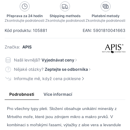
Přeprava za 24 hodin
Shipping methods
Platební metody
Zkontrolujte podrobnosti
Zkontrolujte podrobnosti
Zkontrolujte podrobnosti
Kód produktu: 105881
EAN: 5901810041663
Značka:
APIS
Našli levnější?
Vyjednávat ceny
Nějaké otázky?
Zeptejte se odborníka
Informujte mě, když cena poklesne
Podrobnosti
Více informací
Pro všechny typy pleti. Složení obsahuje unikátní minerály z
Mrtvého moře, které jsou zdrojem mikro a makro prvků. V
kombinaci s mořskými řasami, výtažky z aloe vera a levandule