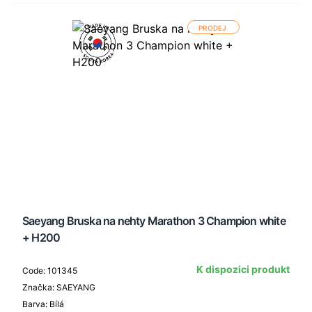
PRODEJ
Saeyang Bruska na nehty Marathon 3 Champion white
+ H200
K dispozici produkt
Code: 101345
Značka: SAEYANG
Barva: Bílá