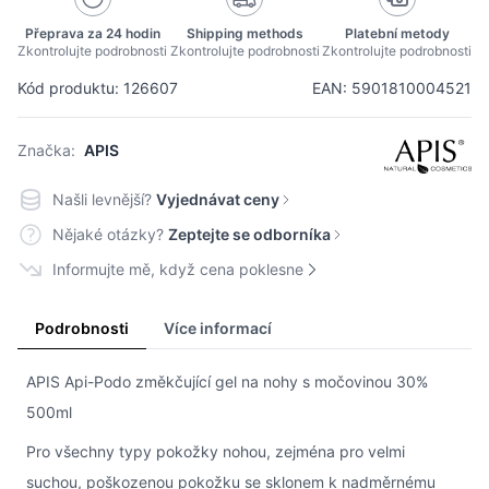
Přeprava za 24 hodin
Shipping methods
Platební metody
Zkontrolujte podrobnosti
Zkontrolujte podrobnosti
Zkontrolujte podrobnosti
Kód produktu: 126607
EAN: 5901810004521
Značka:
APIS
Našli levnější?
Vyjednávat ceny
Nějaké otázky?
Zeptejte se odborníka
Informujte mě, když cena poklesne
Podrobnosti
Více informací
APIS Api-Podo změkčující gel na nohy s močovinou 30%
500ml
Pro všechny typy pokožky nohou, zejména pro velmi
suchou, poškozenou pokožku se sklonem k nadměrnému