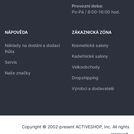
Provozní doba:
Po-Pá / 8:00-16:00 hod.
NÁPOVĚDA
ZÁKAZNICKÁ ZÓNA
Náklady na dodání a dodací
Kosmetické salony
lhůta
Kadeřnické salony
Servis
Velkoobchody
Naše značky
Dropshipping
Výrobci a dodavatelé
Copyright © 2002-present ACTIVESHOP, Inc. All rights
reserved.