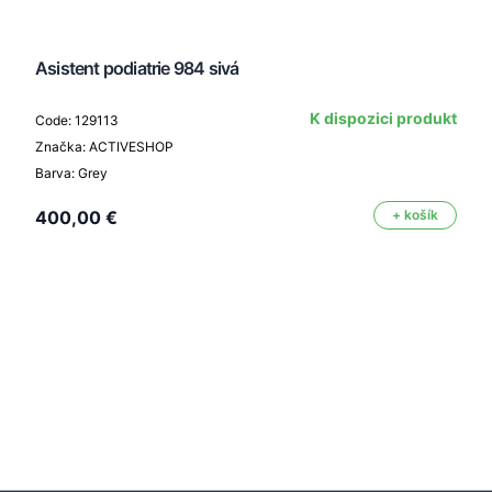
Asistent podiatrie 984 sivá
K dispozici produkt
Code: 129113
Značka: ACTIVESHOP
Barva: Grey
400,00 €
+ košík