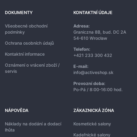
DOKUMENTY
KONTAKTNÍ ÚDAJE
Všeobecné obchodní
Adresa:
podmínky
Graniczna 8B, bud. DC 2A
54-610 Wrocław
Ochrana osobních údajů
Telefon:
Kontaktní informace
+421 233 300 432
Oznámení o vrácení zboží /
E-mail:
servis
info@activeshop.sk
Provozní doba:
Po-Pá / 8:00-16:00 hod.
NÁPOVĚDA
ZÁKAZNICKÁ ZÓNA
Náklady na dodání a dodací
Kosmetické salony
lhůta
Kadeřnické salony