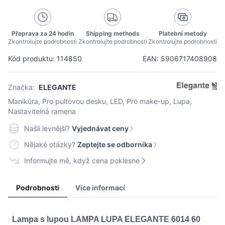
Přeprava za 24 hodin
Shipping methods
Platební metody
Zkontrolujte podrobnosti
Zkontrolujte podrobnosti
Zkontrolujte podrobnosti
Kód produktu: 114850
EAN: 5906717408908
Značka:
ELEGANTE
Manikúra, Pro pultovou desku, LED, Pro make-up, Lupa,
Nastavitelná ramena
Našli levnější?
Vyjednávat ceny
Nějaké otázky?
Zeptejte se odborníka
Informujte mě, když cena poklesne
Podrobnosti
Více informací
Lampa s lupou LAMPA LUPA ELEGANTE 6014 60