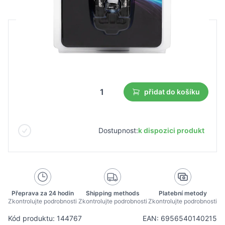
B2B cena
Maloobchodní cena
13,49 €
9,45 €
Nejnižší cena z 30 dnů před slevou:
9,45 €
přidat do košíku
Dostupnost:
k dispozici produkt
Přeprava za 24 hodin
Shipping methods
Platební metody
Zkontrolujte podrobnosti
Zkontrolujte podrobnosti
Zkontrolujte podrobnosti
Kód produktu: 144767
EAN: 6956540140215