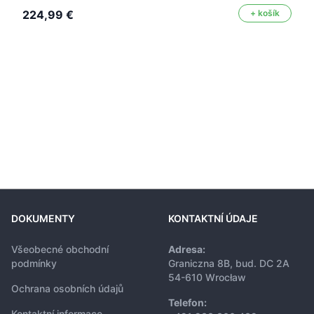
224,99 €
+ košík
DOKUMENTY
KONTAKTNÍ ÚDAJE
Všeobecné obchodní
Adresa:
podmínky
Graniczna 8B, bud. DC 2A
54-610 Wrocław
Ochrana osobních údajů
Telefon:
Kontaktní informace