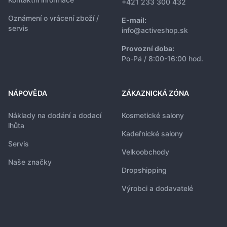
+421 233 300 432
Oznámení o vrácení zboží /
E-mail:
servis
info@activeshop.sk
Provozní doba:
Po-Pá / 8:00-16:00 hod.
NÁPOVĚDA
ZÁKAZNICKÁ ZÓNA
Náklady na dodání a dodací
Kosmetické salony
lhůta
Kadeřnické salony
Servis
Velkoobchody
Naše značky
Dropshipping
Výrobci a dodavatelé