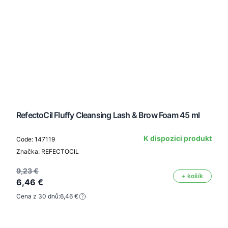
RefectoCil Fluffy Cleansing Lash & Brow Foam 45 ml
K dispozici produkt
Code: 147119
Značka: REFECTOCIL
9,23 €
+ košík
6,46 €
Cena z 30 dnů:
6,46 €