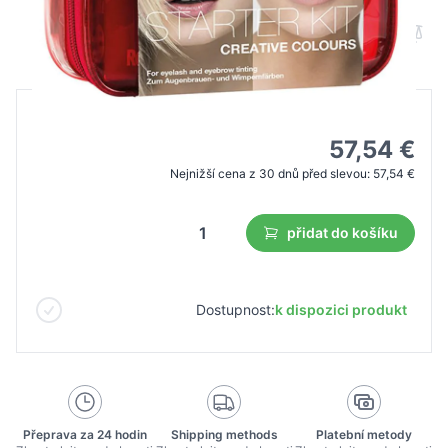
B2B cena
Maloobchodní cena
82,20 €
57,54 €
Nejnižší cena z 30 dnů před slevou:
57,54 €
přidat do košíku
Dostupnost:
k dispozici produkt
Přeprava za 24 hodin
Shipping methods
Platební metody