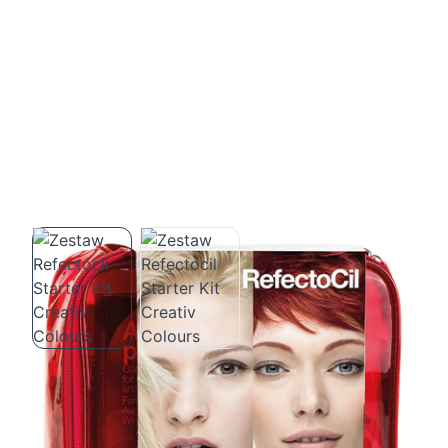
Zestaw Refectocil Starter Kit Creativ
Colours